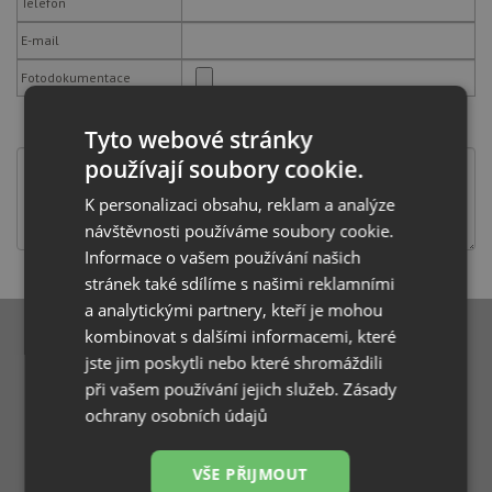
Telefon
E-mail
Fotodokumentace
Důvod reklamace:
Tyto webové stránky
používají soubory cookie.
K personalizaci obsahu, reklam a analýze
návštěvnosti používáme soubory cookie.
Informace o vašem používání našich
stránek také sdílíme s našimi reklamními
a analytickými partnery, kteří je mohou
kombinovat s dalšími informacemi, které
jste jim poskytli nebo které shromáždili
při vašem používání jejich služeb.
Zásady
ochrany osobních údajů
VŠE PŘIJMOUT