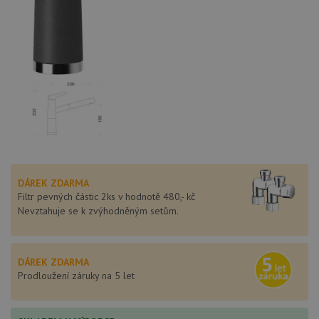
DÁREK ZDARMA
Filtr pevných částic 2ks v hodnotě 480,- kč
Nevztahuje se k zvýhodněným setům.
DÁREK ZDARMA
Prodloužení záruky na 5 let