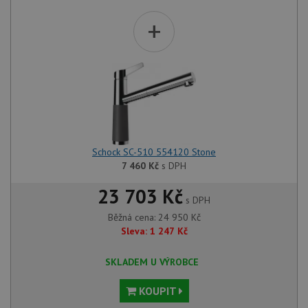
+
Schock SC-510 554120 Stone
7 460
Kč
s DPH
23 703 Kč
s DPH
Běžná cena:
24 950
Kč
Sleva:
1 247
Kč
SKLADEM U VÝROBCE
KOUPIT