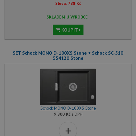
Sleva:
788
Kč
SKLADEM U VÝROBCE
KOUPIT
SET Schock MONO D-100XS Stone + Schock SC-510
554120 Stone
Schock MONO D-100XS Stone
9 800
Kč
s DPH
+