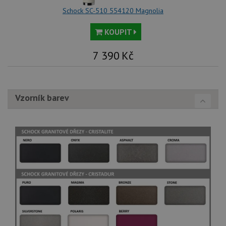
Schock SC-510 554120 Magnolia
KOUPIT
7 390
Kč
Vzorník barev