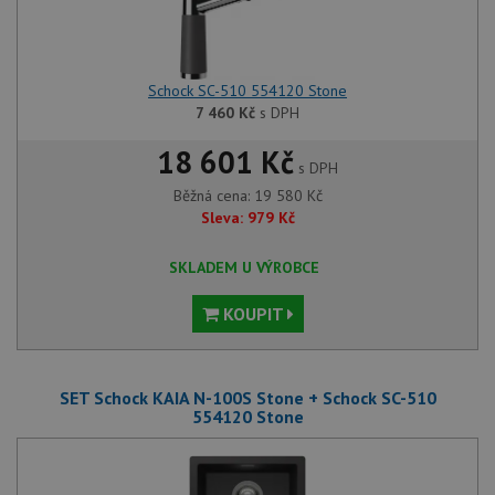
Schock SC-510 554120 Stone
7 460
Kč
s DPH
18 601 Kč
s DPH
Běžná cena:
19 580
Kč
Sleva:
979
Kč
SKLADEM U VÝROBCE
KOUPIT
SET Schock KAIA N-100S Stone + Schock SC-510
554120 Stone