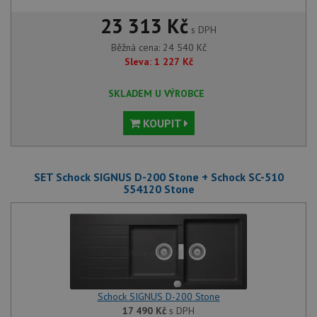
23 313 Kč
s DPH
Běžná cena:
24 540
Kč
Sleva:
1 227
Kč
SKLADEM U VÝROBCE
KOUPIT
SET Schock SIGNUS D-200 Stone + Schock SC-510
554120 Stone
Schock SIGNUS D-200 Stone
17 490
Kč
s DPH