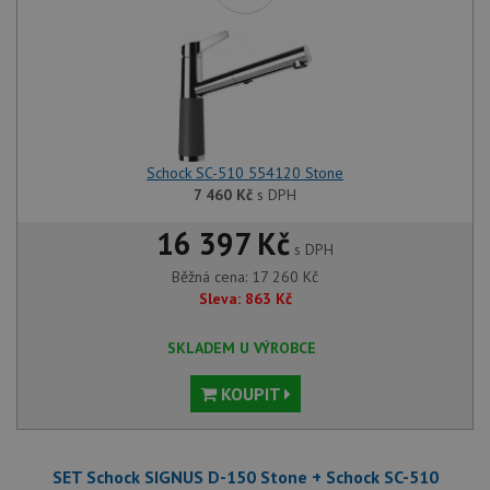
Schock SC-510 554120 Stone
7 460
Kč
s DPH
16 397 Kč
s DPH
Běžná cena:
17 260
Kč
Sleva:
863
Kč
SKLADEM U VÝROBCE
KOUPIT
SET Schock SIGNUS D-150 Stone + Schock SC-510