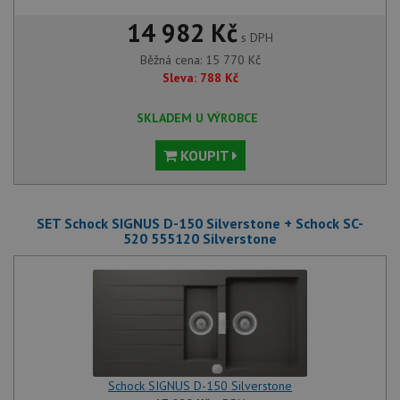
14 982 Kč
s DPH
Běžná cena:
15 770
Kč
Sleva:
788
Kč
SKLADEM U VÝROBCE
KOUPIT
SET Schock SIGNUS D-150 Silverstone + Schock SC-
520 555120 Silverstone
Schock SIGNUS D-150 Silverstone