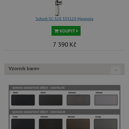
Schock SC-520 555120 Magnolia
KOUPIT
7 390
Kč
Vzorník barev