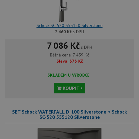
Schock SC-520 555120 Silverstone
7 460
Kč
s DPH
7 086 Kč
s DPH
Běžná cena:
7 459
Kč
Sleva:
373
Kč
SKLADEM U VÝROBCE
KOUPIT
SET Schock WATERFALL D-100 Silverstone + Schock
SC-520 555120 Silverstone