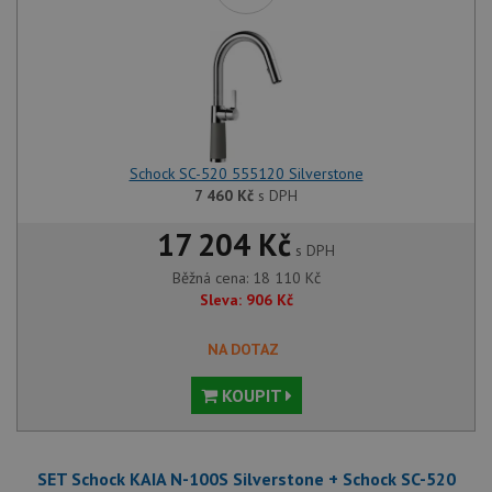
Schock SC-520 555120 Silverstone
7 460
Kč
s DPH
17 204 Kč
s DPH
Běžná cena:
18 110
Kč
Sleva:
906
Kč
NA DOTAZ
KOUPIT
SET Schock KAIA N-100S Silverstone + Schock SC-520