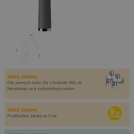
DÁREK ZDARMA
Filtr pevných částic 2ks v hodnotě 480,- kč
Nevztahuje se k zvýhodněným setům.
DÁREK ZDARMA
Prodloužení záruky na 5 let