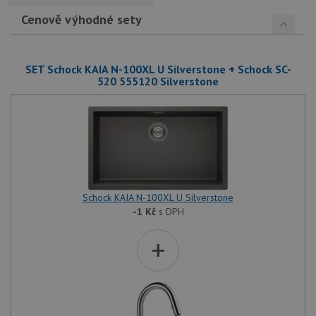
Cenově výhodné sety
SET Schock KAIA N-100XL U Silverstone + Schock SC-
520 555120 Silverstone
Schock KAIA N-100XL U Silverstone
-1
Kč
s DPH
+