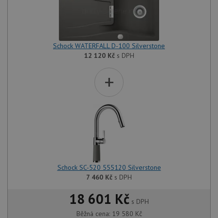
Schock WATERFALL D-100 Silverstone
12 120
Kč
s DPH
+
Schock SC-520 555120 Silverstone
7 460
Kč
s DPH
18 601 Kč
s DPH
Běžná cena:
19 580
Kč