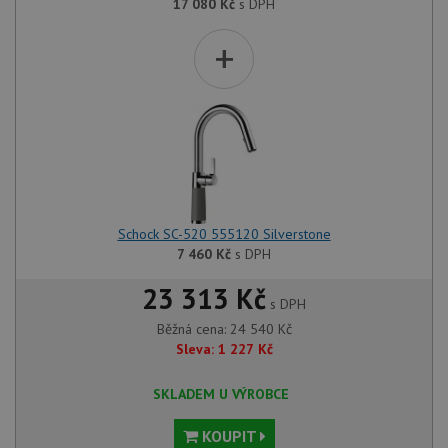
17 080
Kč
s DPH
+
Schock SC-520 555120 Silverstone
7 460
Kč
s DPH
23 313 Kč
s DPH
Běžná cena:
24 540
Kč
Sleva:
1 227
Kč
SKLADEM U VÝROBCE
KOUPIT