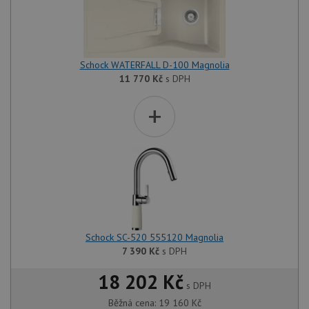
Schock WATERFALL D-100 Magnolia
11 770
Kč
s DPH
+
Schock SC-520 555120 Magnolia
7 390
Kč
s DPH
18 202 Kč
s DPH
Běžná cena:
19 160
Kč