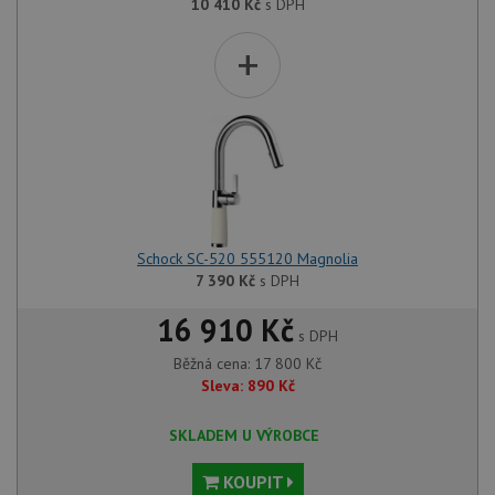
10 410
Kč
s DPH
+
Schock SC-520 555120 Magnolia
7 390
Kč
s DPH
16 910 Kč
s DPH
Běžná cena:
17 800
Kč
Sleva:
890
Kč
SKLADEM U VÝROBCE
KOUPIT