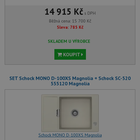
14 915 Kč
s DPH
Běžná cena:
15 700
Kč
Sleva:
785
Kč
SKLADEM U VÝROBCE
KOUPIT
SET Schock MONO D-100XS Magnolia + Schock SC-520
555120 Magnolia
Schock MONO D-100XS Magnolia