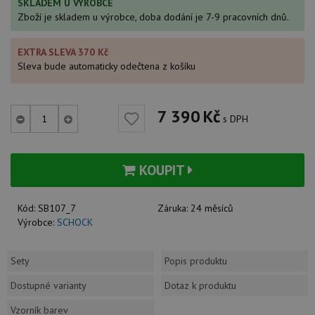
SKLADEM U VÝROBCE
Zboží je skladem u výrobce, doba dodání je 7-9 pracovních dnů.
EXTRA SLEVA 370 Kč
Sleva bude automaticky odečtena z košíku
7 390
Kč
s DPH
KOUPIT
Kód:
SB107_7
Záruka:
24 měsíců
Výrobce:
SCHOCK
Sety
Popis produktu
Dostupné varianty
Dotaz k produktu
Vzorník barev