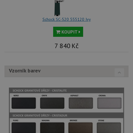
Schock SC-520 555120 Ivy
KOUPIT
7 840
Kč
Vzorník barev