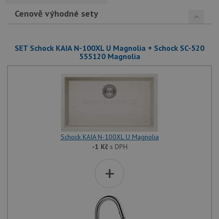
Cenově výhodné sety
SET Schock KAIA N-100XL U Magnolia + Schock SC-520
555120 Magnolia
Schock KAIA N-100XL U Magnolia
-1
Kč
s DPH
+