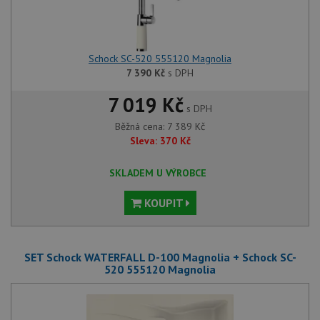
Schock SC-520 555120 Magnolia
7 390
Kč
s DPH
7 019 Kč
s DPH
Běžná cena:
7 389
Kč
Sleva:
370
Kč
SKLADEM U VÝROBCE
KOUPIT
SET Schock WATERFALL D-100 Magnolia + Schock SC-
520 555120 Magnolia