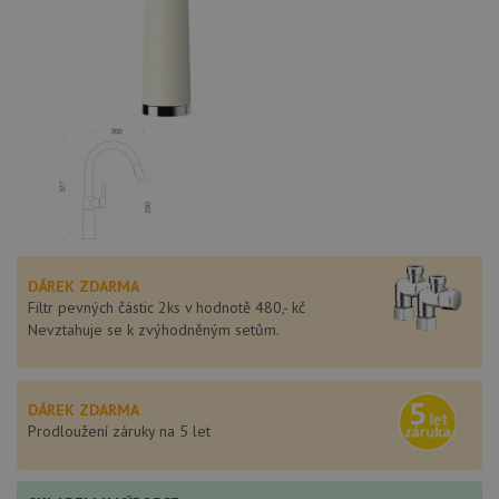
DÁREK ZDARMA
Filtr pevných částic 2ks v hodnotě 480,- kč
Nevztahuje se k zvýhodněným setům.
DÁREK ZDARMA
Prodloužení záruky na 5 let