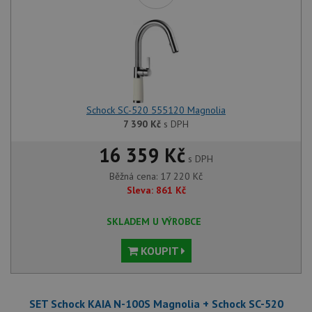
Schock SC-520 555120 Magnolia
7 390
Kč
s DPH
16 359 Kč
s DPH
Běžná cena:
17 220
Kč
Sleva:
861
Kč
SKLADEM U VÝROBCE
KOUPIT
SET Schock KAIA N-100S Magnolia + Schock SC-520