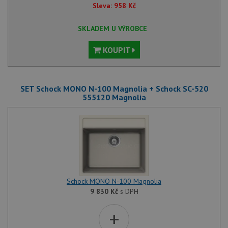
Sleva:
958
Kč
SKLADEM U VÝROBCE
KOUPIT
SET Schock MONO N-100 Magnolia + Schock SC-520
555120 Magnolia
Schock MONO N-100 Magnolia
9 830
Kč
s DPH
+