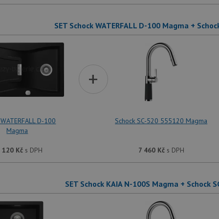
SET Schock WATERFALL D-100 Magma + Schoc
+
 WATERFALL D-100
Schock SC-520 555120 Magma
Magma
 120
Kč
s DPH
7 460
Kč
s DPH
SET Schock KAIA N-100S Magma + Schock 