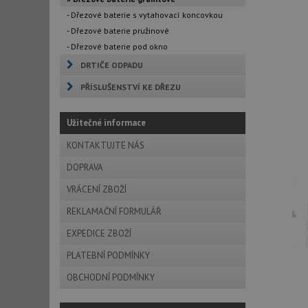
- Dřezové baterie s vytahovací koncovkou
- Dřezové baterie pružinové
- Dřezové baterie pod okno
DRTIČE ODPADU
PŘÍSLUŠENSTVÍ KE DŘEZU
Užitečné informace
KONTAKTUJTE NÁS
DOPRAVA
VRÁCENÍ ZBOŽÍ
REKLAMAČNÍ FORMULÁŘ
EXPEDICE ZBOŽÍ
PLATEBNÍ PODMÍNKY
OBCHODNÍ PODMÍNKY