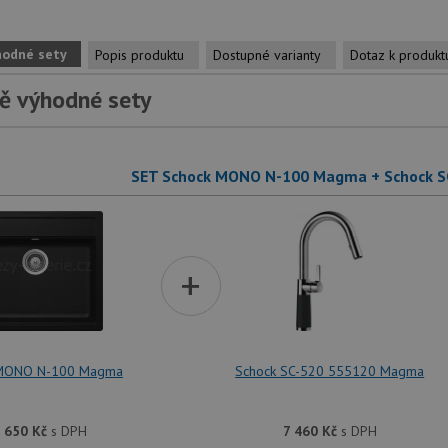
hodné sety
Popis produktu
Dostupné varianty
Dotaz k produkt
ě výhodné sety
SET Schock MONO N-100 Magma + Schock 
+
 MONO N-100 Magma
Schock SC-520 555120 Magma
 650
Kč
s DPH
7 460
Kč
s DPH