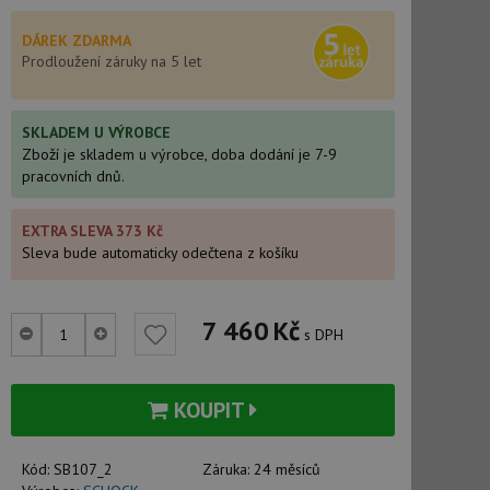
DÁREK ZDARMA
Prodloužení záruky na 5 let
SKLADEM U VÝROBCE
Zboží je skladem u výrobce, doba dodání je 7-9
pracovních dnů.
EXTRA SLEVA 373 Kč
Sleva bude automaticky odečtena z košíku
7 460
Kč
s DPH
KOUPIT
Kód:
SB107_2
Záruka:
24 měsíců