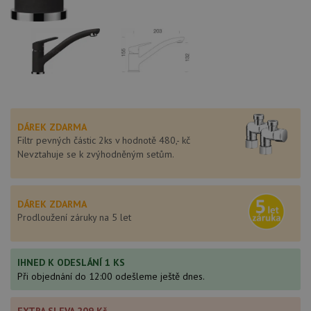
DÁREK ZDARMA
Filtr pevných částic 2ks v hodnotě 480,- kč
Nevztahuje se k zvýhodněným setům.
DÁREK ZDARMA
Prodloužení záruky na 5 let
IHNED K ODESLÁNÍ 1 KS
Při objednání do 12:00 odešleme ještě dnes.