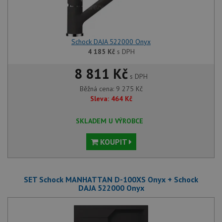
Schock DAJA 522000 Onyx
4 185
Kč
s DPH
8 811 Kč
s DPH
Běžná cena:
9 275
Kč
Sleva:
464
Kč
SKLADEM U VÝROBCE
KOUPIT
SET Schock MANHATTAN D-100XS Onyx + Schock
DAJA 522000 Onyx