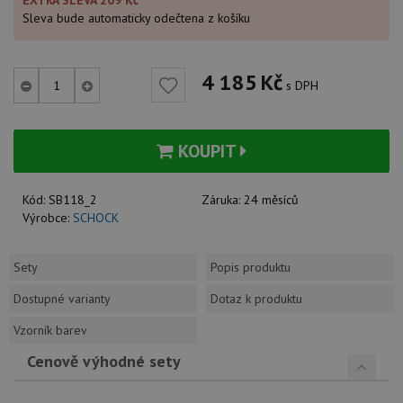
EXTRA SLEVA 209 Kč
Sleva bude automaticky odečtena z košíku
4 185
Kč
s DPH
KOUPIT
Kód:
SB118_2
Záruka:
24 měsíců
Výrobce:
SCHOCK
Sety
Popis produktu
Dostupné varianty
Dotaz k produktu
Vzorník barev
Cenově výhodné sety