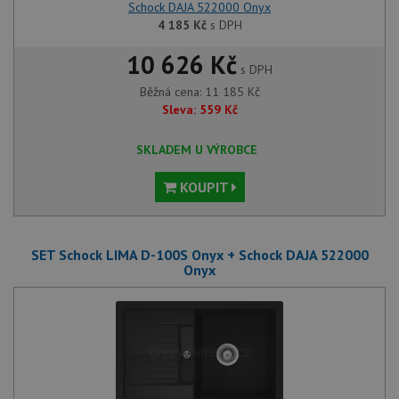
Schock DAJA 522000 Onyx
4 185
Kč
s DPH
10 626 Kč
s DPH
Běžná cena:
11 185
Kč
Sleva:
559
Kč
SKLADEM U VÝROBCE
KOUPIT
SET Schock LIMA D-100S Onyx + Schock DAJA 522000
Onyx