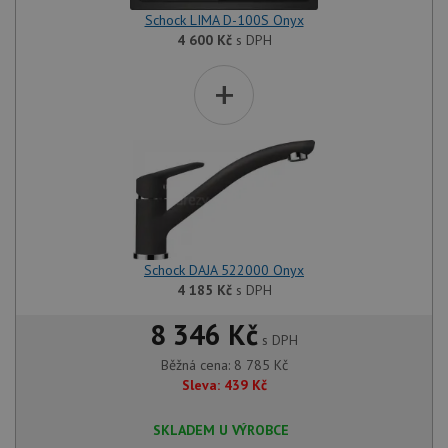
Schock LIMA D-100S Onyx
4 600
Kč
s DPH
+
Schock DAJA 522000 Onyx
4 185
Kč
s DPH
8 346 Kč
s DPH
Běžná cena:
8 785
Kč
Sleva:
439
Kč
SKLADEM U VÝROBCE