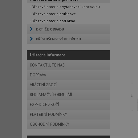
- Dřezové baterie s vytahovací koncovkou
- Dřezové baterie pružinové
- Dřezové baterie pod okno
DRTIČE ODPADU
PŘÍSLUŠENSTVÍ KE DŘEZU
Užitečné informace
KONTAKTUJTE NÁS
DOPRAVA
VRÁCENÍ ZBOŽÍ
REKLAMAČNÍ FORMULÁŘ
EXPEDICE ZBOŽÍ
PLATEBNÍ PODMÍNKY
OBCHODNÍ PODMÍNKY