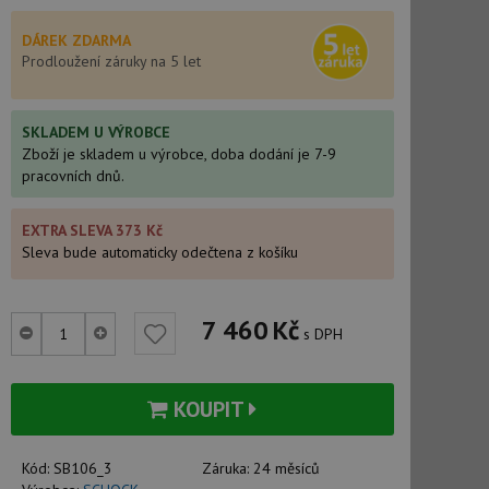
DÁREK ZDARMA
Prodloužení záruky na 5 let
SKLADEM U VÝROBCE
Zboží je skladem u výrobce, doba dodání je 7-9
pracovních dnů.
EXTRA SLEVA 373 Kč
Sleva bude automaticky odečtena z košíku
7 460
Kč
s DPH
KOUPIT
Kód:
SB106_3
Záruka:
24 měsíců