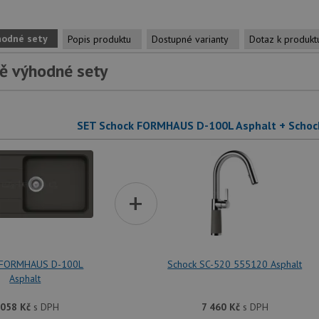
hodné sety
Popis produktu
Dostupné varianty
Dotaz k produkt
ě výhodné sety
SET Schock FORMHAUS D-100L Asphalt + Schoc
+
 FORMHAUS D-100L
Schock SC-520 555120 Asphalt
Asphalt
 058
Kč
s DPH
7 460
Kč
s DPH