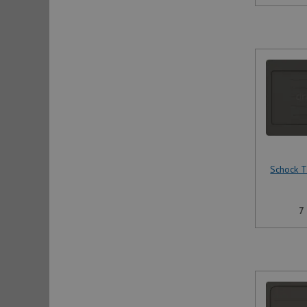
Schock 
7