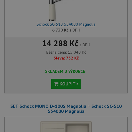
Schock SC-510 554000 Magnolia
6 730
Kč
s DPH
14 288 Kč
s DPH
Běžná cena:
15 040
Kč
Sleva:
752
Kč
SKLADEM U VÝROBCE
KOUPIT
SET Schock MONO D-100S Magnolia + Schock SC-510
554000 Magnolia