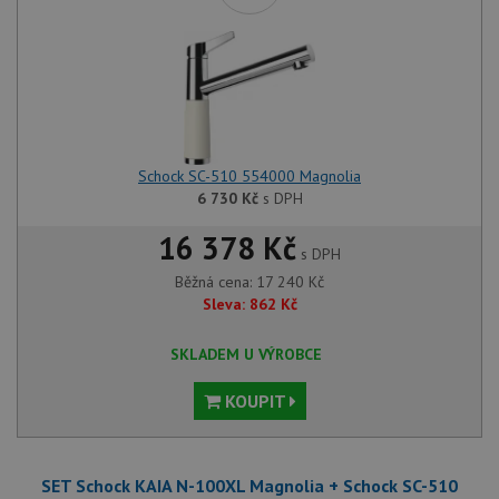
Schock SC-510 554000 Magnolia
6 730
Kč
s DPH
16 378 Kč
s DPH
Běžná cena:
17 240
Kč
Sleva:
862
Kč
SKLADEM U VÝROBCE
KOUPIT
SET Schock KAIA N-100XL Magnolia + Schock SC-510