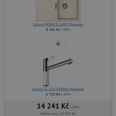
Schock MONO D-100S Magnolia
8 261
Kč
s DPH
+
Schock SC-510 554000 Magnolia
6 730
Kč
s DPH
14 241 Kč
s DPH
Běžná cena:
14 991
Kč