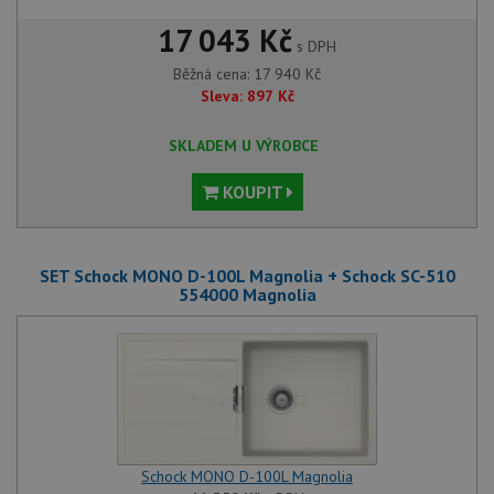
17 043 Kč
s DPH
Běžná cena:
17 940
Kč
Sleva:
897
Kč
SKLADEM U VÝROBCE
KOUPIT
SET Schock MONO D-100L Magnolia + Schock SC-510
554000 Magnolia
Schock MONO D-100L Magnolia