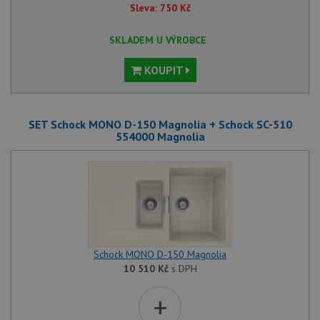
Sleva:
750
Kč
SKLADEM U VÝROBCE
KOUPIT
SET Schock MONO D-150 Magnolia + Schock SC-510
554000 Magnolia
Schock MONO D-150 Magnolia
10 510
Kč
s DPH
+