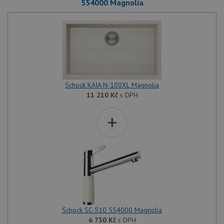
554000 Magnolia
Schock KAIA N-100XL Magnolia
11 210
Kč
s DPH
+
Schock SC-510 554000 Magnolia
6 730
Kč
s DPH