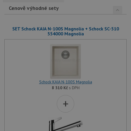
Cenově výhodné sety
SET Schock KAIA N-100S Magnolia + Schock SC-510
554000 Magnolia
Schock KAIA N-100S Magnolia
8 310
Kč
s DPH
+