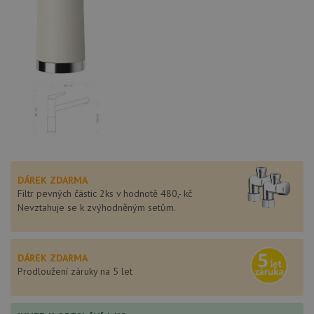
DÁREK ZDARMA
Filtr pevných částic 2ks v hodnotě 480,- kč
Nevztahuje se k zvýhodněným setům.
DÁREK ZDARMA
Prodloužení záruky na 5 let