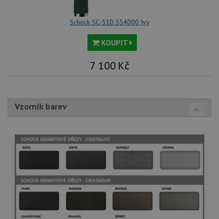
Schock SC-510 554000 Ivy
KOUPIT
7 100
Kč
Vzorník barev