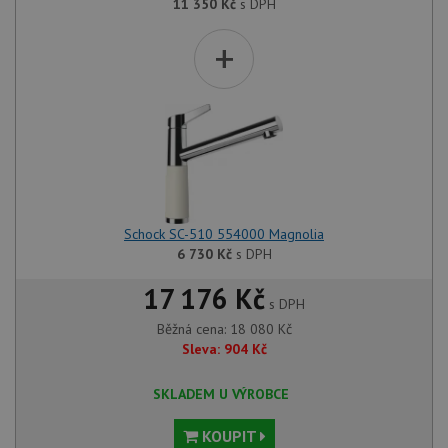
11 350
Kč
s DPH
+
Schock SC-510 554000 Magnolia
6 730
Kč
s DPH
17 176 Kč
s DPH
Běžná cena:
18 080
Kč
Sleva:
904
Kč
SKLADEM U VÝROBCE
KOUPIT