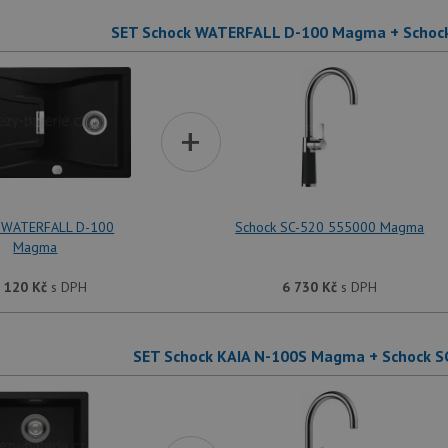
SET Schock WATERFALL D-100 Magma + Schoc
+
 WATERFALL D-100
Schock SC-520 555000 Magma
Magma
 120
Kč
s DPH
6 730
Kč
s DPH
SET Schock KAIA N-100S Magma + Schock 