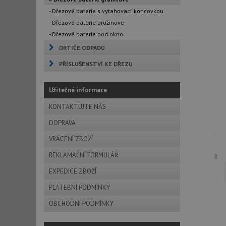
- Dřezové baterie s vytahovací koncovkou
- Dřezové baterie pružinové
- Dřezové baterie pod okno
DRTIČE ODPADU
PŘÍSLUŠENSTVÍ KE DŘEZU
Užitečné informace
KONTAKTUJTE NÁS
DOPRAVA
VRÁCENÍ ZBOŽÍ
REKLAMAČNÍ FORMULÁŘ
EXPEDICE ZBOŽÍ
PLATEBNÍ PODMÍNKY
OBCHODNÍ PODMÍNKY