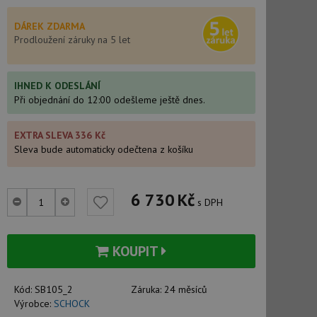
DÁREK ZDARMA
Prodloužení záruky na 5 let
IHNED K ODESLÁNÍ
Při objednání do 12:00 odešleme ještě dnes.
EXTRA SLEVA 336 Kč
Sleva bude automaticky odečtena z košíku
6 730
Kč
s DPH
KOUPIT
Kód:
SB105_2
Záruka:
24 měsíců
Výrobce:
SCHOCK