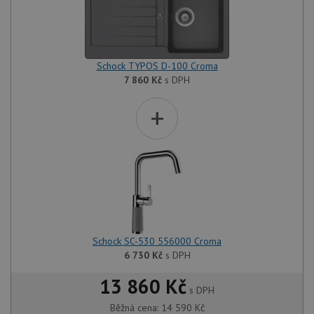
Schock TYPOS D-100 Croma
7 860
Kč
s DPH
+
Schock SC-530 556000 Croma
6 730
Kč
s DPH
13 860 Kč
s DPH
Běžná cena:
14 590
Kč