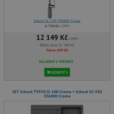
Schock SC-530 556000 Croma
6 730
Kč
s DPH
12 149 Kč
s DPH
Běžná cena:
12 788
Kč
Sleva:
639
Kč
SKLADEM U VÝROBCE
KOUPIT
SET Schock TYPOS D-100 Croma + Schock SC-530
556000 Croma