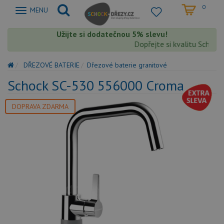
0
Zobrazit
MENU
nabidku
Užijte si dodatečnou 5% slevu!
Dopřejte si kvalitu Schock s
DŘEZOVÉ BATERIE
Dřezové baterie granitové
Schock SC-530 556000 Croma
DOPRAVA ZDARMA