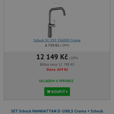
Schock SC-530 556000 Croma
6 730
Kč
s DPH
12 149 Kč
s DPH
Běžná cena:
12 788
Kč
Sleva:
639
Kč
SKLADEM U VÝROBCE
KOUPIT
SET Schock MANHATTAN D-100LS Croma + Schock