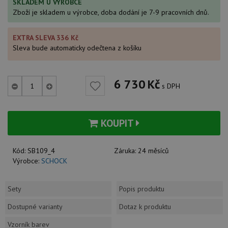
SKLADEM U VÝROBCE
Zboží je skladem u výrobce, doba dodání je 7-9 pracovních dnů.
EXTRA SLEVA 336 Kč
Sleva bude automaticky odečtena z košíku
6 730
Kč
s DPH
KOUPIT
Kód:
SB109_4
Záruka:
24 měsíců
Výrobce:
SCHOCK
Sety
Popis produktu
Dostupné varianty
Dotaz k produktu
Vzorník barev