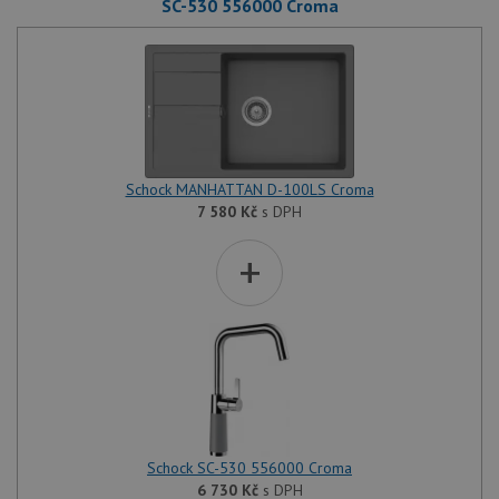
SC-530 556000 Croma
Schock MANHATTAN D-100LS Croma
7 580
Kč
s DPH
+
Schock SC-530 556000 Croma
6 730
Kč
s DPH