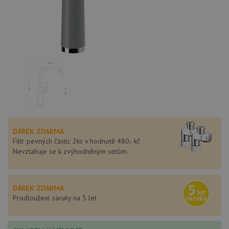
DÁREK ZDARMA
Filtr pevných částic 2ks v hodnotě 480,- kč
Nevztahuje se k zvýhodněným setům.
DÁREK ZDARMA
Prodloužení záruky na 5 let