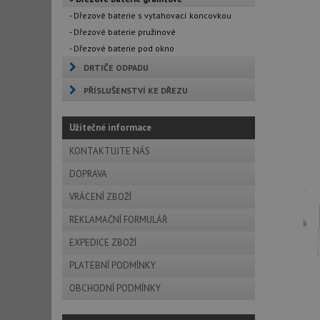
- Dřezové baterie s vytahovací koncovkou
- Dřezové baterie pružinové
- Dřezové baterie pod okno
DRTIČE ODPADU
PŘÍSLUŠENSTVÍ KE DŘEZU
Užitečné informace
KONTAKTUJTE NÁS
DOPRAVA
VRÁCENÍ ZBOŽÍ
REKLAMAČNÍ FORMULÁŘ
EXPEDICE ZBOŽÍ
PLATEBNÍ PODMÍNKY
OBCHODNÍ PODMÍNKY