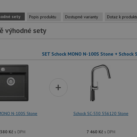
hodné sety
Popis produktu
Dostupné varianty
Dotaz k produkt
ě výhodné sety
SET Schock MONO N-100S Stone + Schock 
+
MONO N-100S Stone
Schock SC-530 556120 Stone
 380
Kč
s DPH
7 460
Kč
s DPH