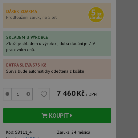
DÁREK ZDARMA
Prodloužení záruky na 5 let
SKLADEM U VÝROBCE
Zboží je skladem u výrobce, doba dodání je 7-9
pracovních dnů.
EXTRA SLEVA 373 Kč
Sleva bude automaticky odečtena z košíku
7 460
Kč
s DPH
KOUPIT
Kód:
SB111_4
Záruka:
24 měsíců