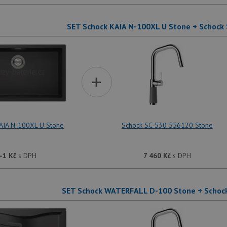
SET Schock KAIA N-100XL U Stone + Schock
+
AIA N-100XL U Stone
Schock SC-530 556120 Stone
-1
Kč
s DPH
7 460
Kč
s DPH
SET Schock WATERFALL D-100 Stone + Schoc