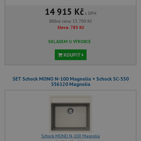
14 915 Kč
s DPH
Běžná cena:
15 700
Kč
Sleva:
785
Kč
SKLADEM U VÝROBCE
KOUPIT
SET Schock MONO N-100 Magnolia + Schock SC-530
556120 Magnolia
Schock MONO N-100 Magnolia