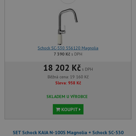
Schock SC-530 556120 Magnolia
7 390
Kč
s DPH
18 202 Kč
s DPH
Běžná cena:
19 160
Kč
Sleva:
958
Kč
SKLADEM U VÝROBCE
KOUPIT
SET Schock KAIA N-100S Magnolia + Schock SC-530