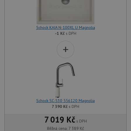
Schock KAIA N-100XL U Magnolia
-1
Kč
s DPH
+
Schock SC-530 556120 Magnolia
7 390
Kč
s DPH
7 019 Kč
s DPH
Běžná cena:
7 389
Kč