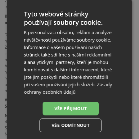
2 pružné propojovací hadice o délce 450 mm
je zapotřebí otvor o průměru 35 mm
Tyto webové stránky
Kuchyňské armatury SCHOCK - funkčnost a komfort pro
používají soubory cookie.
nejvyšší nároky
K personalizaci obsahu, reklam a analýze
Dokonalá symetrie baterie a dřezu v perfektní barevné i
návštěvnosti používáme soubory cookie.
materiálové harmonii. V tom spočívá zvláštní síla baterií Schock.
Informace o vašem používání našich
Žádné barevné odchylky. Naprosto identické barvy. Vytvořeno
inovační patentovanou technologií vyvinutou firmou Schock. Objímka
stránek také sdílíme s našimi reklamními
baterie z materiálu Cristalite® ve stejném provedení jako dřez.
a analytickými partnery, kteří je mohou
Absolutně nárazuvzdorné, extrémně odolné. Žádný kontakt
kombinovat s dalšími informacemi, které
nezanechá stopy. Absolutně vodovzdorné, neloupající se, mimořádně
jste jim poskytli nebo které shromáždili
robustní, houževnaté a odolné vůči vrypu. Díky tomu všemu
při vašem používání jejich služeb.
Zásady
perfektně odolává v každodenním používání. Takže oprýskané
barevné baterie jsou již věcí minulosti.
ochrany osobních údajů
Všechny barvy baterií Schock cristalite skvěle doplňují dřezy
Schock ve stejném provedení.
VŠE PŘIJMOUT
Německá značka Schock
v sobě zahrnuje tradici a vývoj trvající
déle než 80 let. Již od roku 1924, kdy byla založena společnost
VŠE ODMÍTNOUT
Schock, byla historie společnosti založena na úspěchu inovativních
řešení. V roce 1979 byla firma Schock první v Evropě, kdo začal