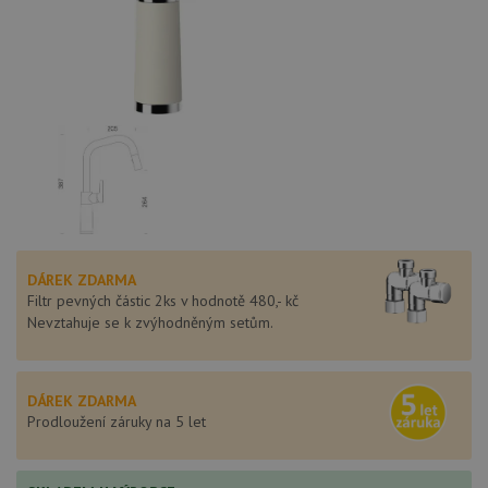
DÁREK ZDARMA
Filtr pevných částic 2ks v hodnotě 480,- kč
Nevztahuje se k zvýhodněným setům.
DÁREK ZDARMA
Prodloužení záruky na 5 let