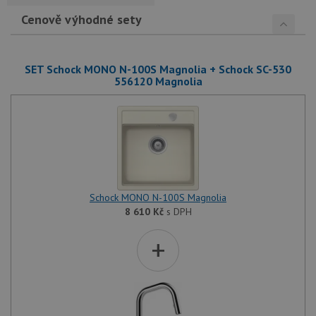
Cenově výhodné sety
SET Schock MONO N-100S Magnolia + Schock SC-530
556120 Magnolia
Schock MONO N-100S Magnolia
8 610
Kč
s DPH
+