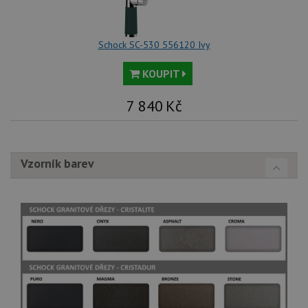
Schock SC-530 556120 Ivy
KOUPIT
7 840
Kč
Vzorník barev