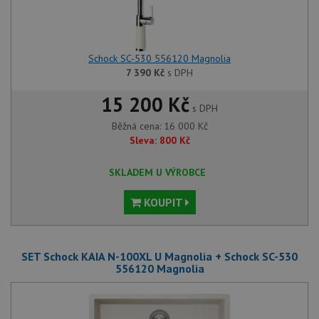
Schock SC-530 556120 Magnolia
7 390
Kč
s DPH
15 200 Kč
s DPH
Běžná cena:
16 000
Kč
Sleva:
800
Kč
SKLADEM U VÝROBCE
KOUPIT
SET Schock KAIA N-100XL U Magnolia + Schock SC-530
556120 Magnolia