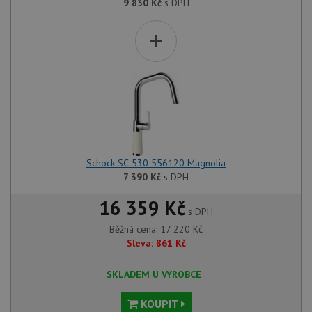
9 830
Kč
s DPH
+
Schock SC-530 556120 Magnolia
7 390
Kč
s DPH
16 359 Kč
s DPH
Běžná cena:
17 220
Kč
Sleva:
861
Kč
SKLADEM U VÝROBCE
KOUPIT