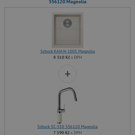
556120 Magnolia
Schock KAIA N-100S Magnolia
8 310
Kč
s DPH
+
Schock SC-530 556120 Magnolia
7 390
Kč
s DPH