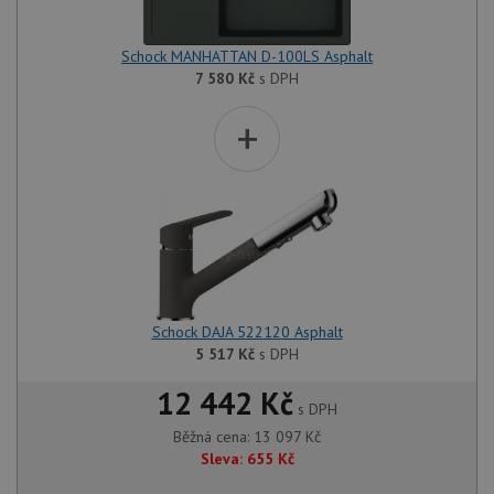
Schock MANHATTAN D-100LS Asphalt
7 580
Kč
s DPH
+
Schock DAJA 522120 Asphalt
5 517
Kč
s DPH
12 442 Kč
s DPH
Běžná cena:
13 097
Kč
Sleva:
655
Kč