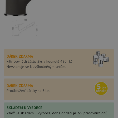
DÁREK ZDARMA
Filtr pevných částic 2ks v hodnotě 480,- kč
Nevztahuje se k zvýhodněným setům.
DÁREK ZDARMA
Prodloužení záruky na 5 let
SKLADEM U VÝROBCE
Zboží je skladem u výrobce, doba dodání je 7-9 pracovních dnů.