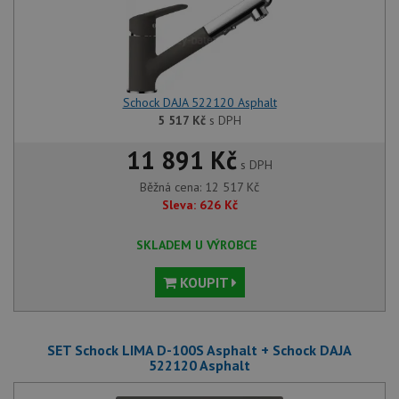
Schock DAJA 522120 Asphalt
5 517
Kč
s DPH
11 891 Kč
s DPH
Běžná cena:
12 517
Kč
Sleva:
626
Kč
SKLADEM U VÝROBCE
KOUPIT
SET Schock LIMA D-100S Asphalt + Schock DAJA
522120 Asphalt