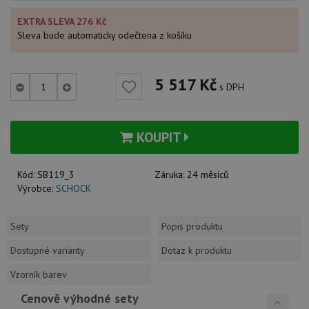
EXTRA SLEVA 276 Kč
Sleva bude automaticky odečtena z košíku
5 517
Kč
s DPH
KOUPIT
Kód:
SB119_3
Záruka:
24 měsíců
Výrobce:
SCHOCK
Sety
Popis produktu
Dostupné varianty
Dotaz k produktu
Vzorník barev
Cenově výhodné sety