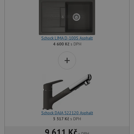
Schock LIMA D-100S Asphalt
4 600
Kč
s DPH
+
Schock DAJA 522120 Asphalt
5 517
Kč
s DPH
9 611 Kč
s DPH