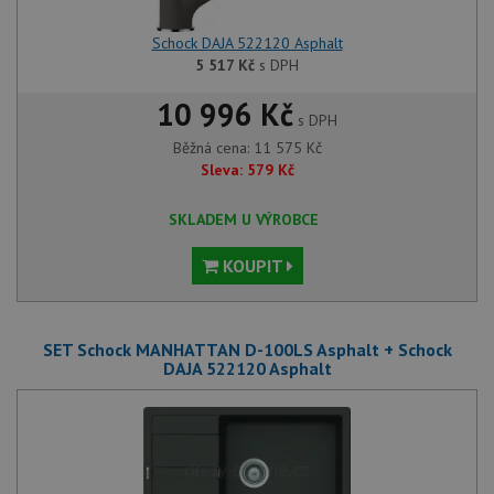
Schock DAJA 522120 Asphalt
5 517
Kč
s DPH
10 996 Kč
s DPH
Běžná cena:
11 575
Kč
Sleva:
579
Kč
SKLADEM U VÝROBCE
KOUPIT
SET Schock MANHATTAN D-100LS Asphalt + Schock
DAJA 522120 Asphalt