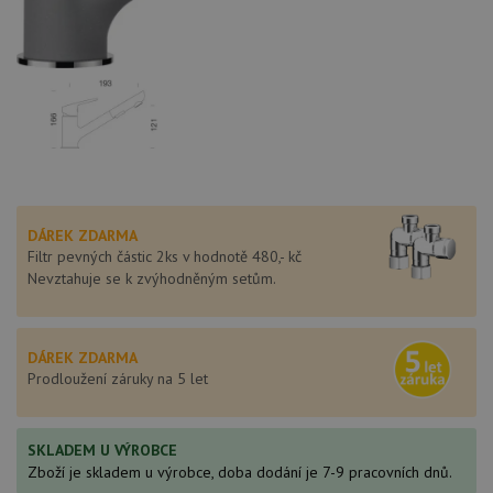
DÁREK ZDARMA
Filtr pevných částic 2ks v hodnotě 480,- kč
Nevztahuje se k zvýhodněným setům.
DÁREK ZDARMA
Prodloužení záruky na 5 let
SKLADEM U VÝROBCE
Zboží je skladem u výrobce, doba dodání je 7-9 pracovních dnů.