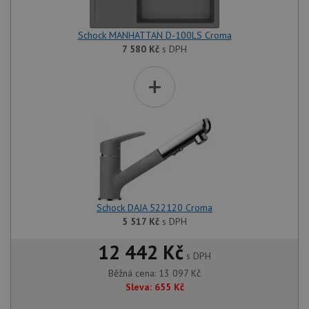
Schock MANHATTAN D-100LS Croma
7 580
Kč
s DPH
+
Schock DAJA 522120 Croma
5 517
Kč
s DPH
12 442 Kč
s DPH
Běžná cena:
13 097
Kč
Sleva:
655
Kč