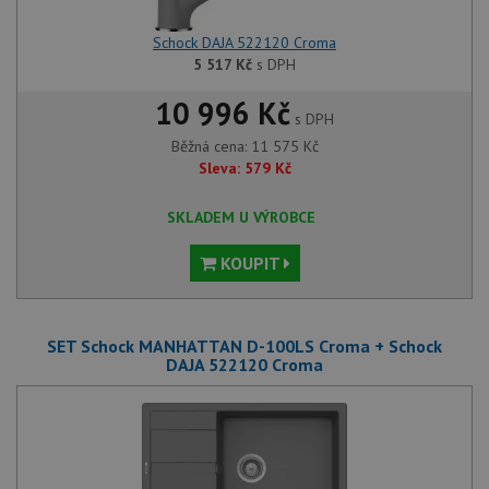
Schock DAJA 522120 Croma
5 517
Kč
s DPH
10 996 Kč
s DPH
Běžná cena:
11 575
Kč
Sleva:
579
Kč
SKLADEM U VÝROBCE
KOUPIT
SET Schock MANHATTAN D-100LS Croma + Schock
DAJA 522120 Croma