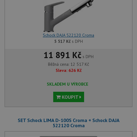
Schock DAJA 522120 Croma
5 517
Kč
s DPH
11 891 Kč
s DPH
Běžná cena:
12 517
Kč
Sleva:
626
Kč
SKLADEM U VÝROBCE
KOUPIT
SET Schock LIMA D-100S Croma + Schock DAJA
522120 Croma