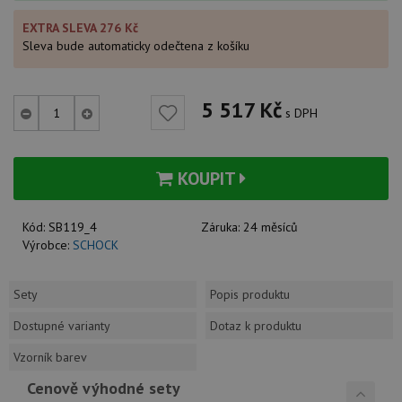
EXTRA SLEVA 276 Kč
Sleva bude automaticky odečtena z košíku
5 517
Kč
s DPH
KOUPIT
Kód:
SB119_4
Záruka:
24 měsíců
Výrobce:
SCHOCK
Sety
Popis produktu
Dostupné varianty
Dotaz k produktu
Vzorník barev
Cenově výhodné sety