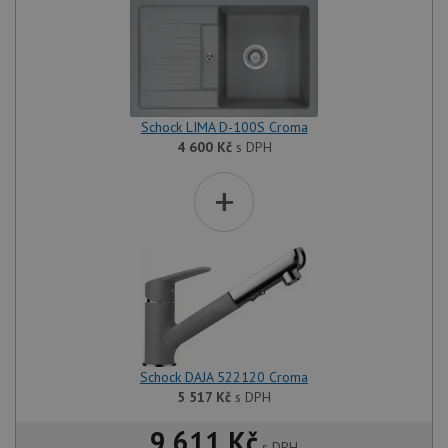
Schock LIMA D-100S Croma
4 600
Kč
s DPH
+
Schock DAJA 522120 Croma
5 517
Kč
s DPH
9 611 Kč
s DPH