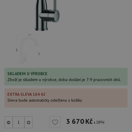
SKLADEM U VÝROBCE
Zboží je skladem u výrobce, doba dodání je 7-9 pracovních dnů.
EXTRA SLEVA 184 Kč
Sleva bude automaticky odečtena z košíku
3 670
Kč
s DPH