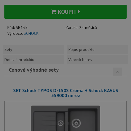
KOUPIT
Kód:
SB135
Záruka:
24 měsíců
Výrobce:
SCHOCK
Sety
Popis produktu
Dotaz k produktu
Vzorník barev
Cenově výhodné sety
SET Schock TYPOS D-150S Croma + Schock KAVUS
559000 nerez