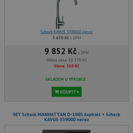
Schock KAVUS 559000 nerez
3 670
Kč
s DPH
9 852 Kč
s DPH
Běžná cena:
10 370
Kč
Sleva:
518
Kč
SKLADEM U VÝROBCE
KOUPIT
SET Schock MANHATTAN D-100S Asphalt + Schock
KAVUS 559000 nerez