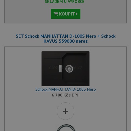
SKLADEM U VÝROBCE
KOUPIT
SET Schock MANHATTAN D-100S Nero + Schock
KAVUS 559000 nerez
Schock MANHATTAN D-100S Nero
6 700
Kč
s DPH
+