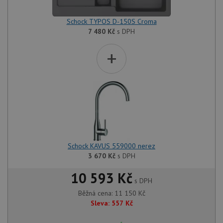
Schock TYPOS D-150S Croma
7 480
Kč
s DPH
+
Schock KAVUS 559000 nerez
3 670
Kč
s DPH
10 593 Kč
s DPH
Běžná cena:
11 150
Kč
Sleva:
557
Kč