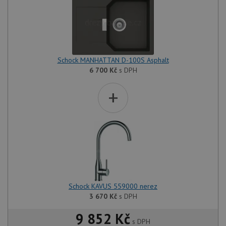
Schock MANHATTAN D-100S Asphalt
6 700
Kč
s DPH
+
Schock KAVUS 559000 nerez
3 670
Kč
s DPH
9 852 Kč
s DPH