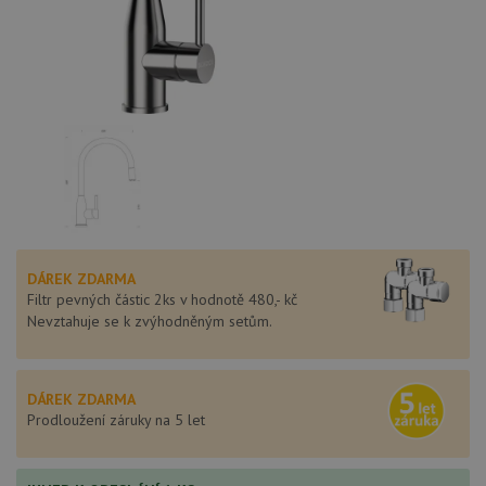
DÁREK ZDARMA
Filtr pevných částic 2ks v hodnotě 480,- kč
Nevztahuje se k zvýhodněným setům.
DÁREK ZDARMA
Prodloužení záruky na 5 let