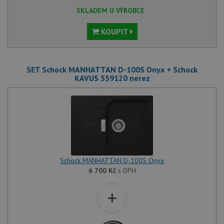
SKLADEM U VÝROBCE
KOUPIT
SET Schock MANHATTAN D-100S Onyx + Schock
KAVUS 559120 nerez
Schock MANHATTAN D-100S Onyx
6 700
Kč
s DPH
+