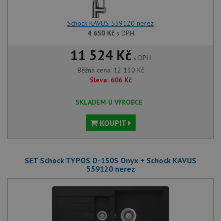
Schock KAVUS 559120 nerez
4 650
Kč
s DPH
11 524 Kč
s DPH
Běžná cena:
12 130
Kč
Sleva:
606
Kč
SKLADEM U VÝROBCE
KOUPIT
SET Schock TYPOS D-150S Onyx + Schock KAVUS
559120 nerez