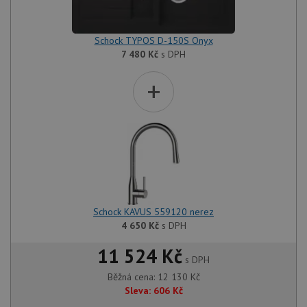
Schock TYPOS D-150S Onyx
7 480
Kč
s DPH
+
Schock KAVUS 559120 nerez
4 650
Kč
s DPH
11 524 Kč
s DPH
Běžná cena:
12 130
Kč
Sleva:
606
Kč