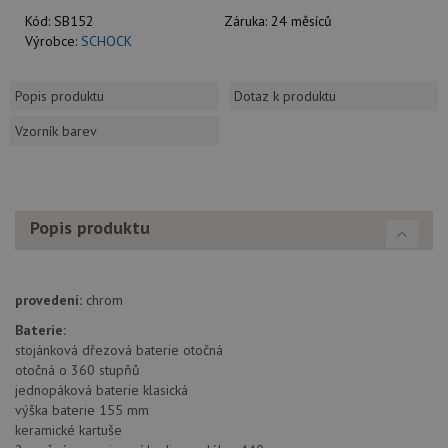
Kód:
SB152
Záruka:
24 měsíců
Výrobce:
SCHOCK
Popis produktu
Dotaz k produktu
Vzorník barev
Popis produktu
provedení:
chrom
Baterie:
stojánková dřezová baterie otočná
otočná o 360 stupňů
jednopáková baterie klasická
výška baterie 155 mm
keramické kartuše