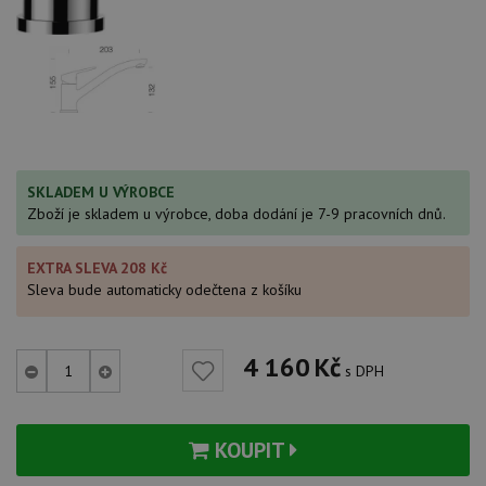
SKLADEM U VÝROBCE
Zboží je skladem u výrobce, doba dodání je 7-9 pracovních dnů.
EXTRA SLEVA 208 Kč
Sleva bude automaticky odečtena z košíku
4 160
Kč
s DPH
KOUPIT