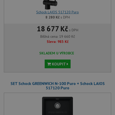
Schock LAIOS 517120 Puro
8 280
Kč
s DPH
18 677 Kč
s DPH
Běžná cena:
19 660
Kč
Sleva:
983
Kč
SKLADEM U VÝROBCE
KOUPIT
SET Schock GREENWICH N-100 Puro + Schock LAIOS
517120 Puro