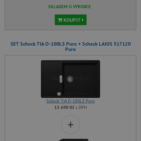
SKLADEM U VÝROBCE
KOUPIT
SET Schock TIA D-100LS Puro + Schock LAIOS 517120
Puro
Schock TIA D-100LS Puro
13 690
Kč
s DPH
+