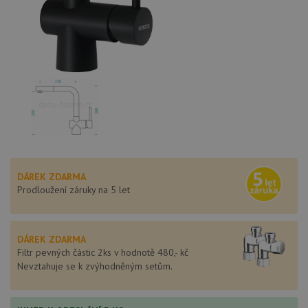
DÁREK ZDARMA
Prodloužení záruky na 5 let
DÁREK ZDARMA
Filtr pevných částic 2ks v hodnotě 480,- kč
Nevztahuje se k zvýhodněným setům.