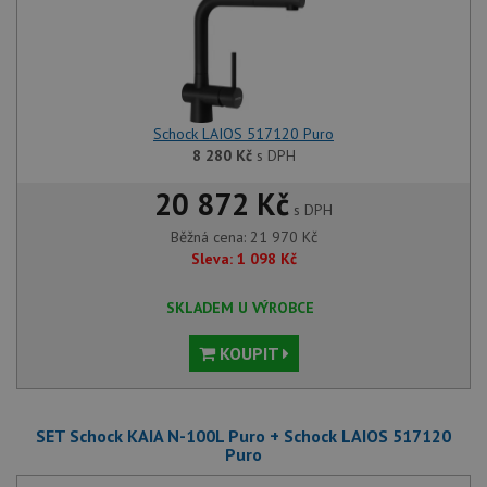
Schock LAIOS 517120 Puro
8 280
Kč
s DPH
20 872 Kč
s DPH
Běžná cena:
21 970
Kč
Sleva:
1 098
Kč
SKLADEM U VÝROBCE
KOUPIT
SET Schock KAIA N-100L Puro + Schock LAIOS 517120
Puro