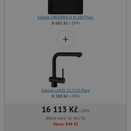
Schock GREENWICH N-100 Puro
8 681
Kč
s DPH
+
Schock LAIOS 517120 Puro
8 280
Kč
s DPH
16 113 Kč
s DPH
Běžná cena:
16 961
Kč
Sleva:
848
Kč