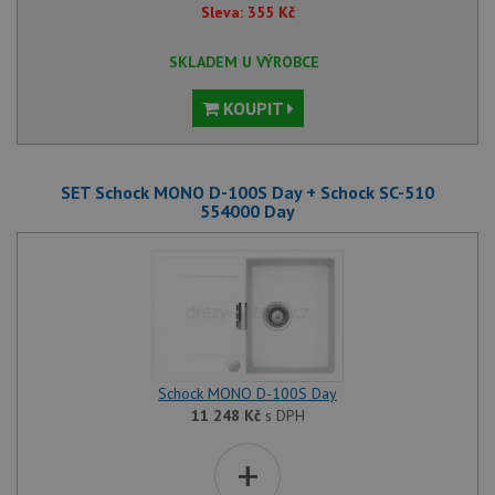
Sleva:
355
Kč
SKLADEM U VÝROBCE
KOUPIT
SET Schock MONO D-100S Day + Schock SC-510
554000 Day
Schock MONO D-100S Day
11 248
Kč
s DPH
+