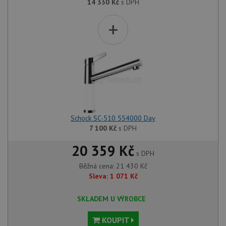
14 330
Kč
s DPH
+
Schock SC-510 554000 Day
7 100
Kč
s DPH
20 359 Kč
s DPH
Běžná cena:
21 430
Kč
Sleva:
1 071
Kč
SKLADEM U VÝROBCE
KOUPIT