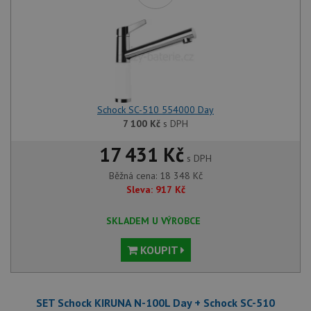
Schock SC-510 554000 Day
7 100
Kč
s DPH
17 431 Kč
s DPH
Běžná cena:
18 348
Kč
Sleva:
917
Kč
SKLADEM U VÝROBCE
KOUPIT
SET Schock KIRUNA N-100L Day + Schock SC-510