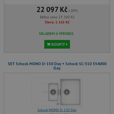
22 097 Kč
s DPH
Běžná cena:
23 260
Kč
Sleva:
1 163
Kč
SKLADEM U VÝROBCE
KOUPIT
SET Schock MONO D-150 Day + Schock SC-510 554000
Day
Schock MONO D-150 Day