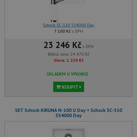
Schock SC-510 554000 Day
7 100
Kč
s DPH
23 246 Kč
s DPH
Běžná cena:
24 470
Kč
Sleva:
1 224
Kč
SKLADEM U VÝROBCE
KOUPIT
SET Schock KIRUNA N-100 U Day + Schock SC-510
554000 Day