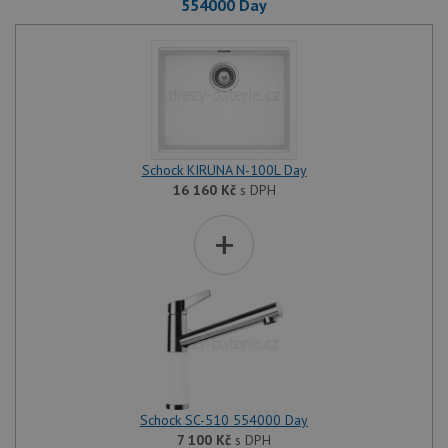
554000 Day
Schock KIRUNA N-100L Day
16 160
Kč
s DPH
+
Schock SC-510 554000 Day
7 100
Kč
s DPH