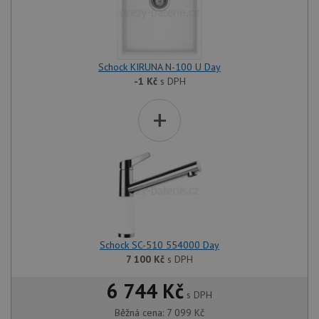
Schock KIRUNA N-100 U Day
-1
Kč
s DPH
+
Schock SC-510 554000 Day
7 100
Kč
s DPH
6 744 Kč
s DPH
Běžná cena:
7 099
Kč