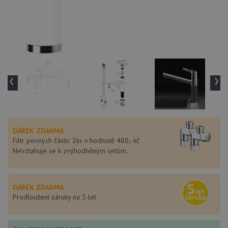
‹
›
DÁREK ZDARMA
Filtr pevných částic 2ks v hodnotě 480,- kč
Nevztahuje se k zvýhodněným setům.
DÁREK ZDARMA
Prodloužení záruky na 5 let