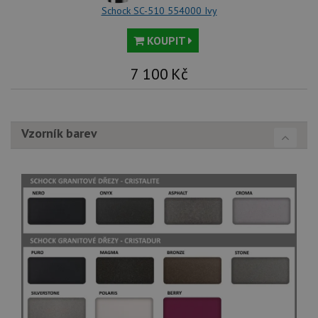
Schock SC-510 554000 Ivy
KOUPIT
7 100
Kč
Vzorník barev