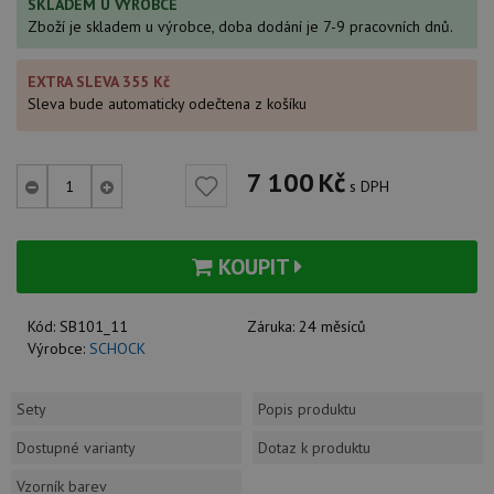
SKLADEM U VÝROBCE
Zboží je skladem u výrobce, doba dodání je 7-9 pracovních dnů.
EXTRA SLEVA 355 Kč
Sleva bude automaticky odečtena z košíku
7 100
Kč
s DPH
KOUPIT
Kód:
SB101_11
Záruka:
24 měsíců
Výrobce:
SCHOCK
Sety
Popis produktu
Dostupné varianty
Dotaz k produktu
Vzorník barev