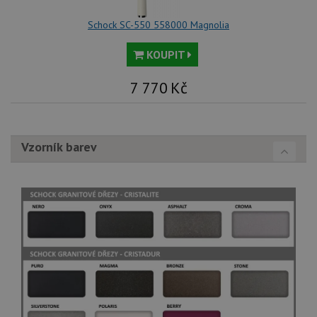
Schock SC-550 558000 Magnolia
KOUPIT
7 770
Kč
Vzorník barev