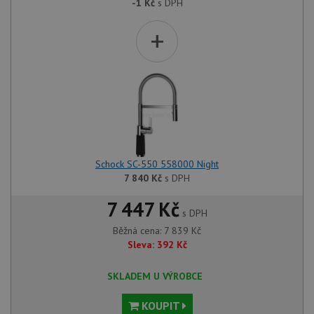
-1
Kč
s DPH
+
Schock SC-550 558000 Night
7 840
Kč
s DPH
7 447 Kč
s DPH
Běžná cena:
7 839
Kč
Sleva:
392
Kč
SKLADEM U VÝROBCE
KOUPIT