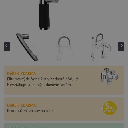
‹
›
DÁREK ZDARMA
Filtr pevných částic 2ks v hodnotě 480,- kč
Nevztahuje se k zvýhodněným setům.
DÁREK ZDARMA
Prodloužení záruky na 5 let