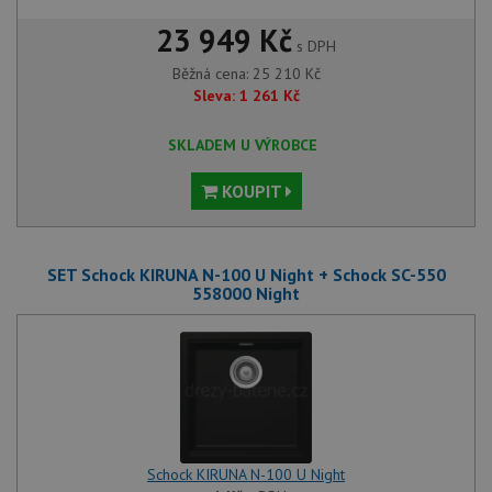
23 949 Kč
s DPH
Běžná cena:
25 210
Kč
Sleva:
1 261
Kč
SKLADEM U VÝROBCE
KOUPIT
SET Schock KIRUNA N-100 U Night + Schock SC-550
558000 Night
Schock KIRUNA N-100 U Night