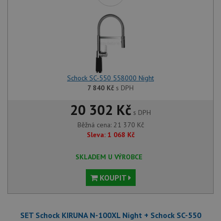
Schock SC-550 558000 Night
7 840
Kč
s DPH
20 302 Kč
s DPH
Běžná cena:
21 370
Kč
Sleva:
1 068
Kč
SKLADEM U VÝROBCE
KOUPIT
SET Schock KIRUNA N-100XL Night + Schock SC-550