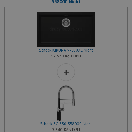
558000 Night
Schock KIRUNA N-100XL Night
17 370
Kč
s DPH
+
Schock SC-550 558000 Night
7 840
Kč
s DPH