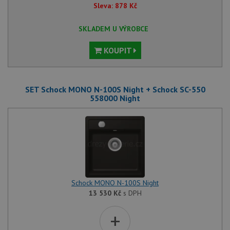
Sleva:
878
Kč
SKLADEM U VÝROBCE
KOUPIT
SET Schock MONO N-100S Night + Schock SC-550
558000 Night
Schock MONO N-100S Night
13 530
Kč
s DPH
+