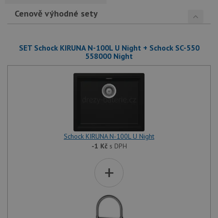
Cenově výhodné sety
SET Schock KIRUNA N-100L U Night + Schock SC-550
558000 Night
Schock KIRUNA N-100L U Night
-1
Kč
s DPH
+