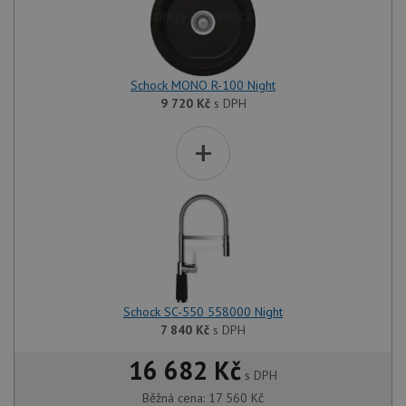
Schock MONO R-100 Night
9 720
Kč
s DPH
+
Schock SC-550 558000 Night
7 840
Kč
s DPH
16 682 Kč
s DPH
Běžná cena:
17 560
Kč