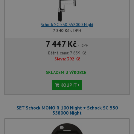
Schock SC-550 558000 Night
7 840
Kč
s DPH
7 447 Kč
s DPH
Běžná cena:
7 839
Kč
Sleva:
392
Kč
SKLADEM U VÝROBCE
KOUPIT
SET Schock MONO R-100 Night + Schock SC-550
558000 Night