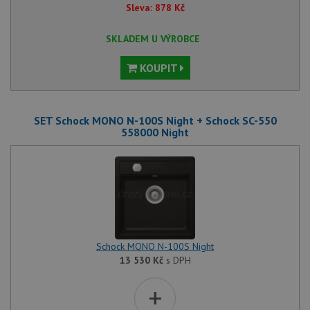
Sleva:
878
Kč
SKLADEM U VÝROBCE
KOUPIT
SET Schock MONO N-100S Night + Schock SC-550
558000 Night
Schock MONO N-100S Night
13 530
Kč
s DPH
+