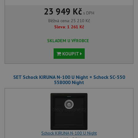
23 949 Kč
s DPH
Běžná cena:
25 210
Kč
Sleva:
1 261
Kč
SKLADEM U VÝROBCE
KOUPIT
SET Schock KIRUNA N-100 U Night + Schock SC-550
558000 Night
Schock KIRUNA N-100 U Night