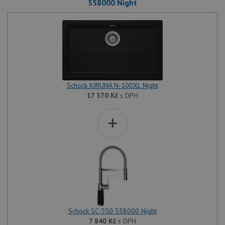
558000 Night
Schock KIRUNA N-100XL Night
17 370
Kč
s DPH
+
Schock SC-550 558000 Night
7 840
Kč
s DPH