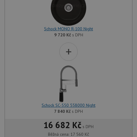
Schock MONO R-100 Night
9 720
Kč
s DPH
+
Schock SC-550 558000 Night
7 840
Kč
s DPH
16 682 Kč
s DPH
Běžná cena:
17 560
Kč