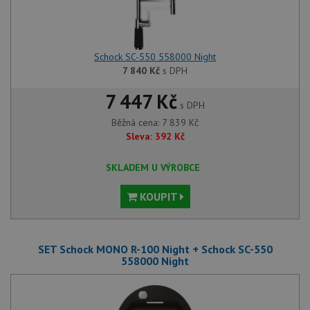
Schock SC-550 558000 Night
7 840
Kč
s DPH
7 447 Kč
s DPH
Běžná cena:
7 839
Kč
Sleva:
392
Kč
SKLADEM U VÝROBCE
KOUPIT
SET Schock MONO R-100 Night + Schock SC-550
558000 Night