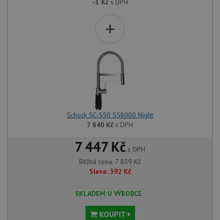
-1
Kč
s DPH
+
Schock SC-550 558000 Night
7 840
Kč
s DPH
7 447 Kč
s DPH
Běžná cena:
7 839
Kč
Sleva:
392
Kč
SKLADEM U VÝROBCE
KOUPIT