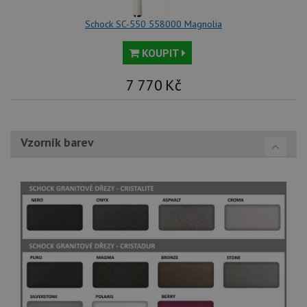
Schock SC-550 558000 Magnolia
KOUPIT
7 770
Kč
Vzorník barev