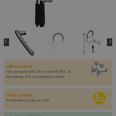
‹
›
DÁREK ZDARMA
Filtr pevných částic 2ks v hodnotě 480,- kč
Nevztahuje se k zvýhodněným setům.
DÁREK ZDARMA
Prodloužení záruky na 5 let