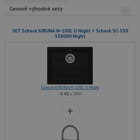
Cenově výhodné sety
SET Schock KIRUNA N-100L U Night + Schock SC-550
558000 Night
Schock KIRUNA N-100L U Night
-1
Kč
s DPH
+