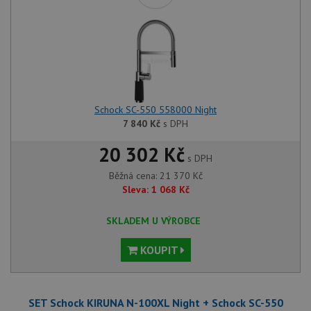
Schock SC-550 558000 Night
7 840
Kč
s DPH
20 302 Kč
s DPH
Běžná cena:
21 370
Kč
Sleva:
1 068
Kč
SKLADEM U VÝROBCE
KOUPIT
SET Schock KIRUNA N-100XL Night + Schock SC-550