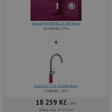
Schock WATERFALL D-100 Berry
12 120
Kč
s DPH
+
Schock SC-520 555000 Berry
7 100
Kč
s DPH
18 259 Kč
s DPH
Běžná cena:
19 220
Kč