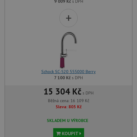
9 009
Kč
s DPH
+
Schock SC-520 555000 Berry
7 100
Kč
s DPH
15 304 Kč
s DPH
Běžná cena:
16 109
Kč
Sleva:
805
Kč
SKLADEM U VÝROBCE
KOUPIT