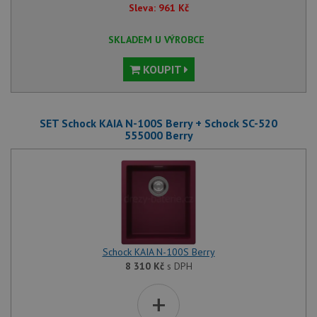
Sleva:
961
Kč
SKLADEM U VÝROBCE
KOUPIT
SET Schock KAIA N-100S Berry + Schock SC-520
555000 Berry
Schock KAIA N-100S Berry
8 310
Kč
s DPH
+