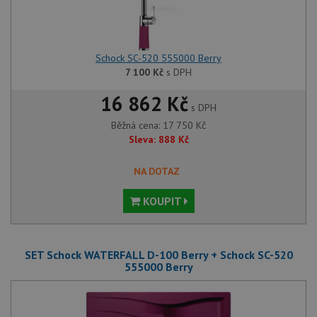
Schock SC-520 555000 Berry
7 100
Kč
s DPH
16 862 Kč
s DPH
Běžná cena:
17 750
Kč
Sleva:
888
Kč
NA DOTAZ
KOUPIT
SET Schock WATERFALL D-100 Berry + Schock SC-520
555000 Berry