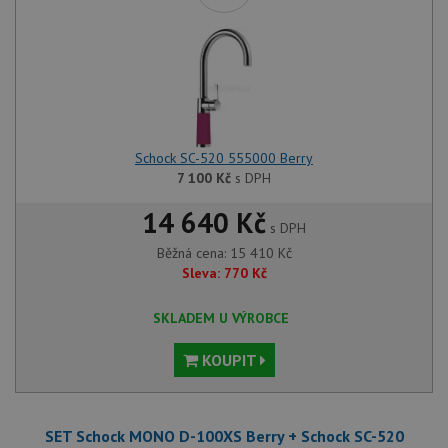
Schock SC-520 555000 Berry
7 100
Kč
s DPH
14 640 Kč
s DPH
Běžná cena:
15 410
Kč
Sleva:
770
Kč
SKLADEM U VÝROBCE
KOUPIT
SET Schock MONO D-100XS Berry + Schock SC-520