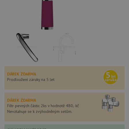
DÁREK ZDARMA
Prodloužení záruky na 5 let
DÁREK ZDARMA
Filtr pevných částic 2ks v hodnotě 480,- kč
Nevztahuje se k zvýhodněným setům.