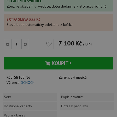
SKLADEM U VÝROBCE
Zboží je skladem u výrobce, doba dodání je 7-9 pracovních dnů.
EXTRA SLEVA 355 Kč
Sleva bude automaticky odečtena z košíku
7 100
Kč
s DPH
KOUPIT
Kód:
SB105_16
Záruka:
24 měsíců
Výrobce:
SCHOCK
Sety
Popis produktu
Dostupné varianty
Dotaz k produktu
Vzorník barev