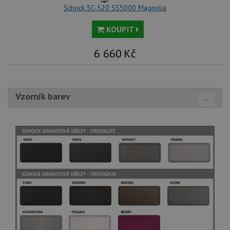
Schock SC-520 555000 Magnolia
KOUPIT
6 660
Kč
Vzorník barev