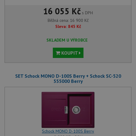
16 055 Kč
s DPH
Běžná cena:
16 900
Kč
Sleva:
845
Kč
SKLADEM U VÝROBCE
KOUPIT
SET Schock MONO D-100S Berry + Schock SC-520
555000 Berry
Schock MONO D-100S Berry