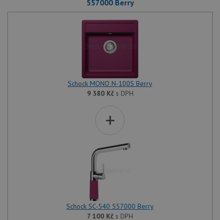
557000 Berry
Schock MONO N-100S Berry
9 380
Kč
s DPH
+
Schock SC-540 557000 Berry
7 100
Kč
s DPH