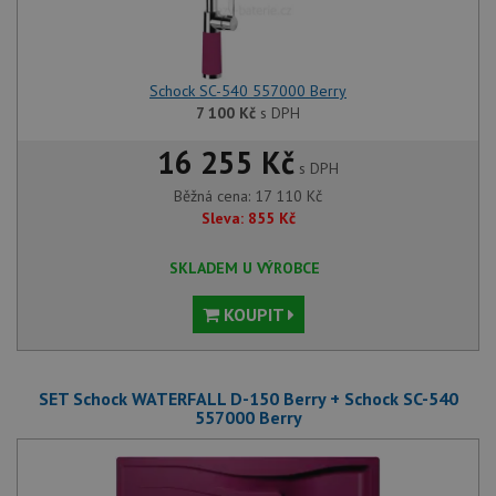
Schock SC-540 557000 Berry
7 100
Kč
s DPH
16 255 Kč
s DPH
Běžná cena:
17 110
Kč
Sleva:
855
Kč
SKLADEM U VÝROBCE
KOUPIT
SET Schock WATERFALL D-150 Berry + Schock SC-540
557000 Berry