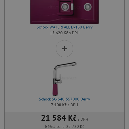
Schock WATERFALL D-150 Berry
15 620
Kč
s DPH
+
Schock SC-540 557000 Berry
7 100
Kč
s DPH
21 584 Kč
s DPH
Běžná cena:
22 720
Kč