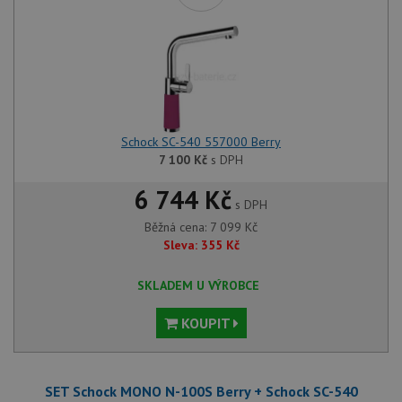
Schock SC-540 557000 Berry
7 100
Kč
s DPH
6 744 Kč
s DPH
Běžná cena:
7 099
Kč
Sleva:
355
Kč
SKLADEM U VÝROBCE
KOUPIT
SET Schock MONO N-100S Berry + Schock SC-540