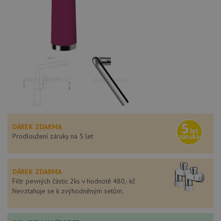
DÁREK ZDARMA
Prodloužení záruky na 5 let
DÁREK ZDARMA
Filtr pevných částic 2ks v hodnotě 480,- kč
Nevztahuje se k zvýhodněným setům.