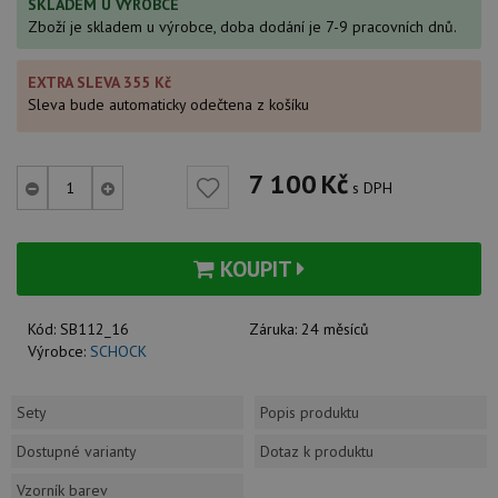
SKLADEM U VÝROBCE
Zboží je skladem u výrobce, doba dodání je 7-9 pracovních dnů.
EXTRA SLEVA 355 Kč
Sleva bude automaticky odečtena z košíku
7 100
Kč
s DPH
KOUPIT
Kód:
SB112_16
Záruka:
24 měsíců
Výrobce:
SCHOCK
Sety
Popis produktu
Dostupné varianty
Dotaz k produktu
Vzorník barev