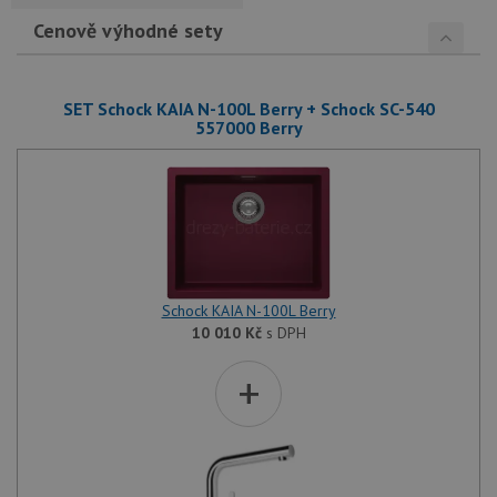
Cenově výhodné sety
SET Schock KAIA N-100L Berry + Schock SC-540
557000 Berry
Schock KAIA N-100L Berry
10 010
Kč
s DPH
+