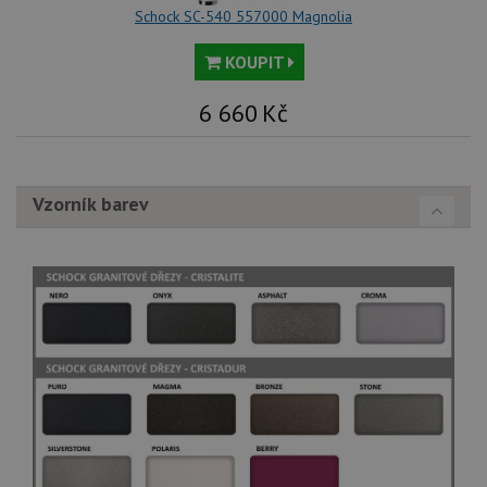
Schock SC-540 557000 Magnolia
KOUPIT
6 660
Kč
Vzorník barev