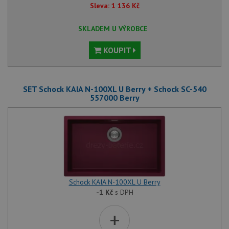
Sleva:
1 136
Kč
SKLADEM U VÝROBCE
KOUPIT
SET Schock KAIA N-100XL U Berry + Schock SC-540
557000 Berry
Schock KAIA N-100XL U Berry
-1
Kč
s DPH
+