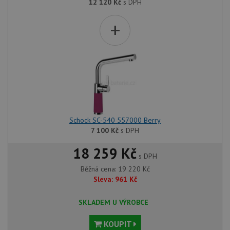
12 120
Kč
s DPH
+
Schock SC-540 557000 Berry
7 100
Kč
s DPH
18 259 Kč
s DPH
Běžná cena:
19 220
Kč
Sleva:
961
Kč
SKLADEM U VÝROBCE
KOUPIT