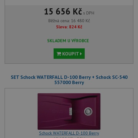
15 656 Kč
s DPH
Běžná cena:
16 480
Kč
Sleva:
824
Kč
SKLADEM U VÝROBCE
KOUPIT
SET Schock WATERFALL D-100 Berry + Schock SC-540
557000 Berry
Schock WATERFALL D-100 Berry