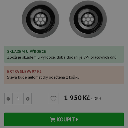
SKLADEM U VÝROBCE
Zboží je skladem u výrobce, doba dodání je 7-9 pracovních dnů.
EXTRA SLEVA 97 Kč
Sleva bude automaticky odečtena z košíku
1 950
Kč
s DPH
KOUPIT