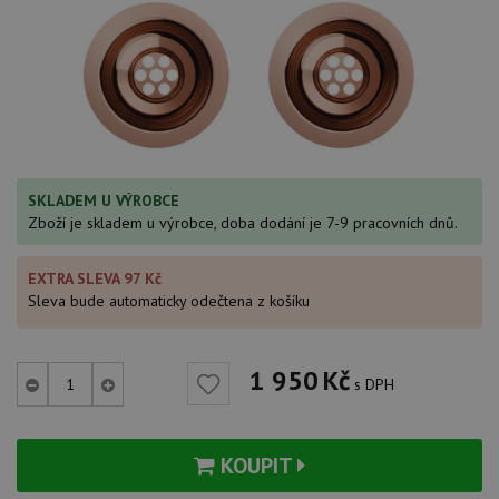
SKLADEM U VÝROBCE
Zboží je skladem u výrobce, doba dodání je 7-9 pracovních dnů.
EXTRA SLEVA 97 Kč
Sleva bude automaticky odečtena z košíku
1 950
Kč
s DPH
KOUPIT