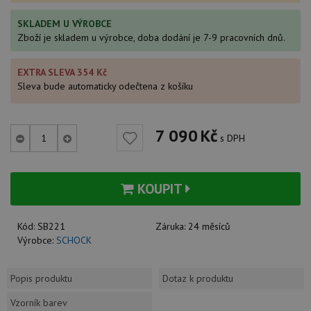
SKLADEM U VÝROBCE
Zboží je skladem u výrobce, doba dodání je 7-9 pracovních dnů.
EXTRA SLEVA 354 Kč
Sleva bude automaticky odečtena z košíku
7 090
Kč
s DPH
KOUPIT
Kód:
SB221
Záruka:
24 měsíců
Výrobce:
SCHOCK
Popis produktu
Dotaz k produktu
Vzorník barev