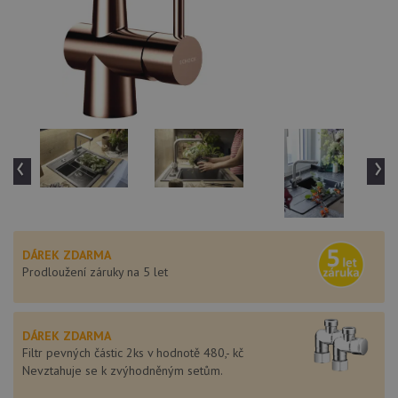
‹
›
DÁREK ZDARMA
Prodloužení záruky na 5 let
DÁREK ZDARMA
Filtr pevných částic 2ks v hodnotě 480,- kč
Nevztahuje se k zvýhodněným setům.