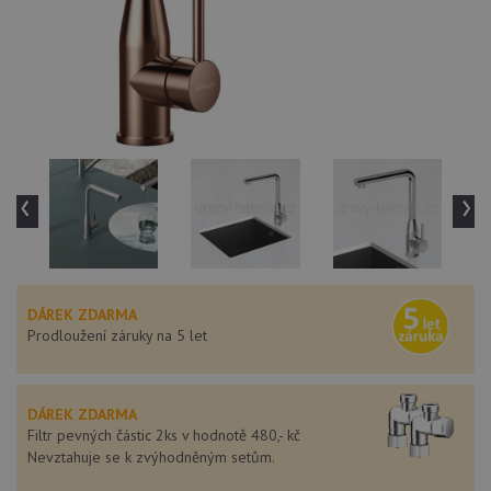
‹
›
DÁREK ZDARMA
Prodloužení záruky na 5 let
DÁREK ZDARMA
Filtr pevných částic 2ks v hodnotě 480,- kč
Nevztahuje se k zvýhodněným setům.