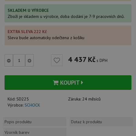
SKLADEM U VÝROBCE
Zboží je skladem u výrobce, doba dodání je 7-9 pracovních dnů.
EXTRA SLEVA 222 Kč
Sleva bude automaticky odečtena z košíku
4 437
Kč
s DPH
KOUPIT
Kód:
SD225
Záruka:
24 měsíců
Výrobce:
SCHOCK
Popis produktu
Dotaz k produktu
Vzorník barev