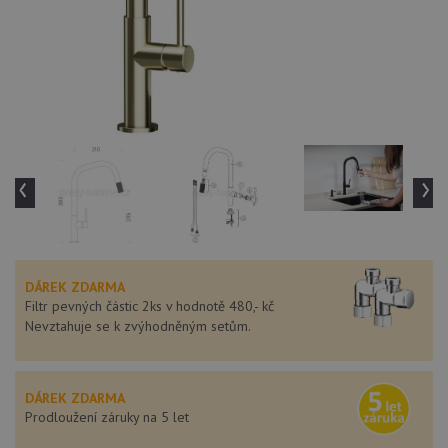
‹
›
DÁREK ZDARMA
Filtr pevných částic 2ks v hodnotě 480,- kč
Nevztahuje se k zvýhodněným setům.
DÁREK ZDARMA
Prodloužení záruky na 5 let