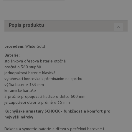
Popis produktu
provedení:
White Gold
Baterie:
stojánková dřezová baterie otočná
otočná o 360 stupňů
jednopáková baterie klasická
vytahovací koncovka s přepínáním na sprchu
výška baterie 383 mm
keramické kartuše
2 pružné propojovací hadice o délce 600 mm
je zapotřebí otvor o průměru 35 mm
Kuchyňské armatury SCHOCK - funkčnost a komfort pro
nejvyšší nároky
Dokonalá symetrie baterie a dřezu v perfektní barevné i