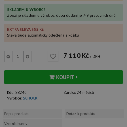
SKLADEM U VÝROBCE
Zboží je skladem u výrobce, doba dodání je 7-9 pracovních dnů.
EXTRA SLEVA 355 Kč
Sleva bude automaticky odečtena z košíku
7 110
Kč
s DPH
KOUPIT
Kód:
SB240
Záruka:
24 měsíců
Výrobce:
SCHOCK
Popis produktu
Dotaz k produktu
Vzorník barev