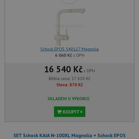
Schock EPOS 540127 Magnolia
6 060
Kč
s DPH
16 540 Kč
s DPH
Běžná cena:
17 410
Kč
Sleva:
870
Kč
SKLADEM U VÝROBCE
KOUPIT
SET Schock KAIA N-100XL Magnolia + Schock EPOS