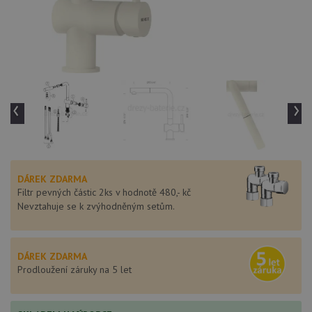
‹
›
DÁREK ZDARMA
Filtr pevných částic 2ks v hodnotě 480,- kč
Nevztahuje se k zvýhodněným setům.
DÁREK ZDARMA
Prodloužení záruky na 5 let