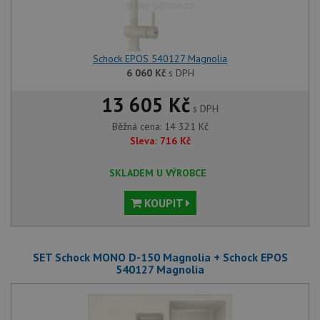
Schock EPOS 540127 Magnolia
6 060
Kč
s DPH
13 605 Kč
s DPH
Běžná cena:
14 321
Kč
Sleva:
716
Kč
SKLADEM U VÝROBCE
KOUPIT
SET Schock MONO D-150 Magnolia + Schock EPOS
540127 Magnolia