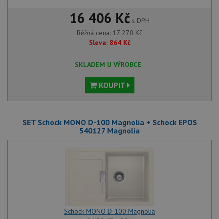
16 406 Kč
s DPH
Běžná cena:
17 270
Kč
Sleva:
864
Kč
SKLADEM U VÝROBCE
KOUPIT
SET Schock MONO D-100 Magnolia + Schock EPOS
540127 Magnolia
Schock MONO D-100 Magnolia