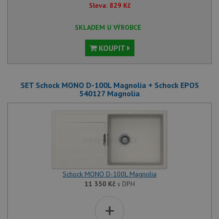
Sleva:
829
Kč
SKLADEM U VÝROBCE
KOUPIT
SET Schock MONO D-100L Magnolia + Schock EPOS
540127 Magnolia
Schock MONO D-100L Magnolia
11 350
Kč
s DPH
+