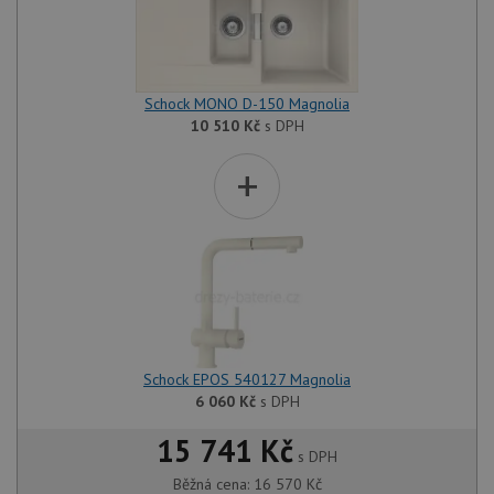
Schock MONO D-150 Magnolia
10 510
Kč
s DPH
+
Schock EPOS 540127 Magnolia
6 060
Kč
s DPH
15 741 Kč
s DPH
Běžná cena:
16 570
Kč