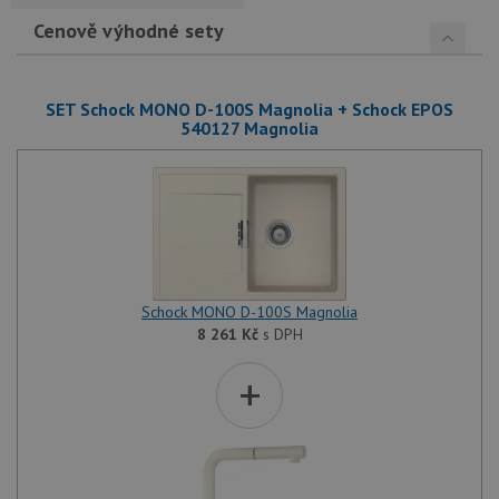
Cenově výhodné sety
SET Schock MONO D-100S Magnolia + Schock EPOS
540127 Magnolia
Schock MONO D-100S Magnolia
8 261
Kč
s DPH
+