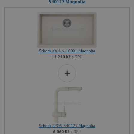
540127 Magnolia
Schock KAIA N-100XL Magnolia
11 210
Kč
s DPH
+
Schock EPOS 540127 Magnolia
6 060
Kč
s DPH