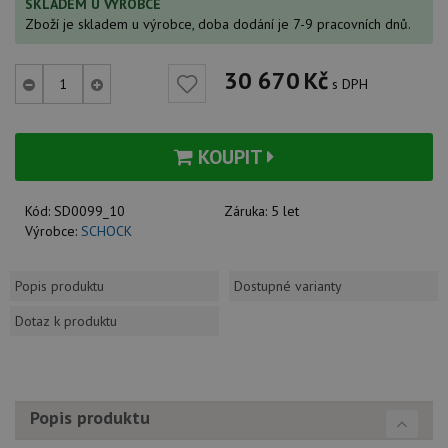
SKLADEM U VÝROBCE
Zboží je skladem u výrobce, doba dodání je 7-9 pracovních dnů.
30 670
Kč
s DPH
KOUPIT
Kód:
SD0099_10
Záruka:
5 let
Výrobce:
SCHOCK
Popis produktu
Dostupné varianty
Dotaz k produktu
Popis produktu