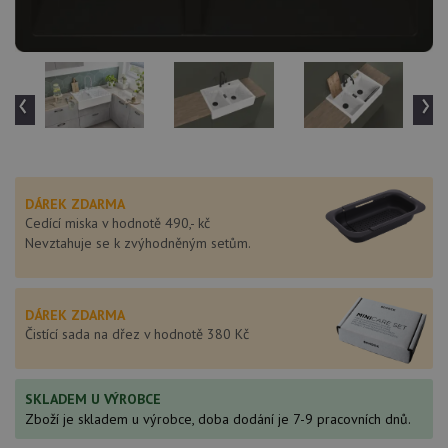
‹
›
DÁREK ZDARMA
Cedící miska v hodnotě 490,- kč
Nevztahuje se k zvýhodněným setům.
DÁREK ZDARMA
Čistící sada na dřez v hodnotě 380 Kč
SKLADEM U VÝROBCE
Zboží je skladem u výrobce, doba dodání je 7-9 pracovních dnů.