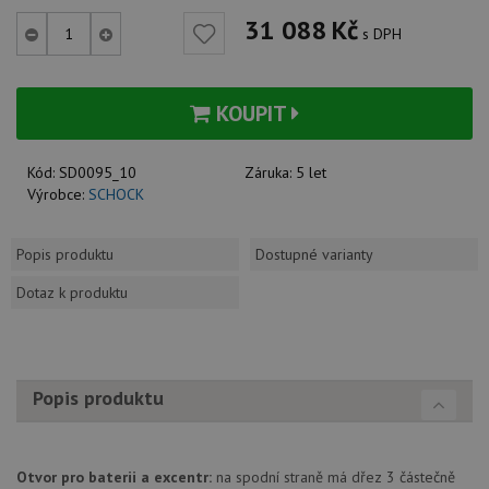
31 088
Kč
s DPH
KOUPIT
Kód:
SD0095_10
Záruka:
5 let
Výrobce:
SCHOCK
Popis produktu
Dostupné varianty
Dotaz k produktu
Popis produktu
Otvor pro baterii a excentr:
na spodní straně má dřez 3 částečně