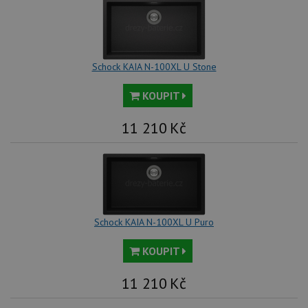
Schock KAIA N-100XL U Stone
KOUPIT
11 210
Kč
Schock KAIA N-100XL U Puro
KOUPIT
11 210
Kč