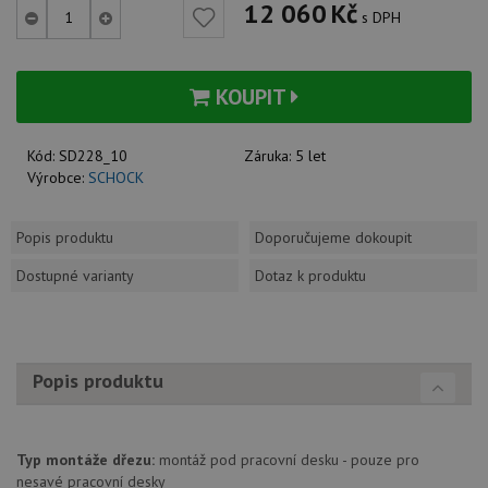
12 060
Kč
s DPH
KOUPIT
Kód:
SD228_10
Záruka:
5 let
Výrobce:
SCHOCK
Popis produktu
Doporučujeme dokoupit
Dostupné varianty
Dotaz k produktu
Popis produktu
Typ montáže dřezu:
montáž pod pracovní desku - pouze pro
nesavé pracovní desky