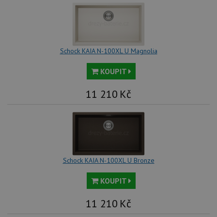
Schock KAIA N-100XL U Magnolia
KOUPIT
11 210
Kč
Schock KAIA N-100XL U Bronze
KOUPIT
11 210
Kč