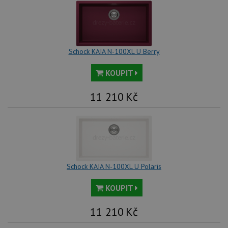
Schock KAIA N-100XL U Berry
KOUPIT
11 210
Kč
Schock KAIA N-100XL U Polaris
KOUPIT
11 210
Kč