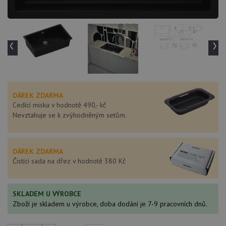
‹
›
DÁREK ZDARMA
Cedící miska v hodnotě 490,- kč
Nevztahuje se k zvýhodněným setům.
DÁREK ZDARMA
Čistící sada na dřez v hodnotě 380 Kč
SKLADEM U VÝROBCE
Zboží je skladem u výrobce, doba dodání je 7-9 pracovních dnů.