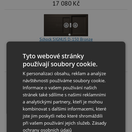
17 080
Kč
Schock SIGNUS D-150 Bronze
KOUPIT
Tyto webové stránky
používají soubory cookie.
17 080
Kč
K personalizaci obsahu, reklam a analýze
návštěvnosti používáme soubory cookie.
Informace o vašem používání našich
stránek také sdílíme s našimi reklamními
a analytickými partnery, kteří je mohou
Schock SIGNUS D-150 Stone
kombinovat s dalšími informacemi, které
KOUPIT
jste jim poskytli nebo které shromáždili
při vašem používání jejich služeb.
Zásady
17 080
Kč
ochrany osobních údajů