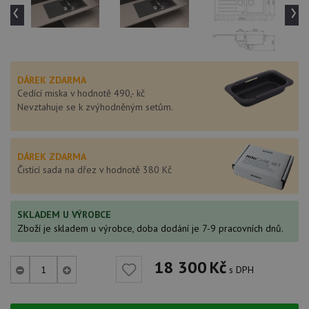
‹
›
DÁREK ZDARMA
Cedící miska v hodnotě 490,- kč
Nevztahuje se k zvýhodněným setům.
DÁREK ZDARMA
Čistící sada na dřez v hodnotě 380 Kč
SKLADEM U VÝROBCE
Zboží je skladem u výrobce, doba dodání je 7-9 pracovních dnů.
18 300
Kč
s DPH