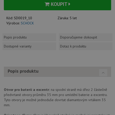
KOUPIT
Kód:
SD0019_10
Záruka:
5 let
Výrobce:
SCHOCK
Popis produktu
Doporučujeme dokoupit
Dostupné varianty
Dotaz k produktu
Popis produktu
Otvor pro baterii a excentr:
na spodní straně má dřez 2 částečně
předvrtané otvory průměru 35 mm pro umístění baterie a excentru.
Tyto otvory je možné jednoduše dovrtat diamantovým vrtákem 35
mm.