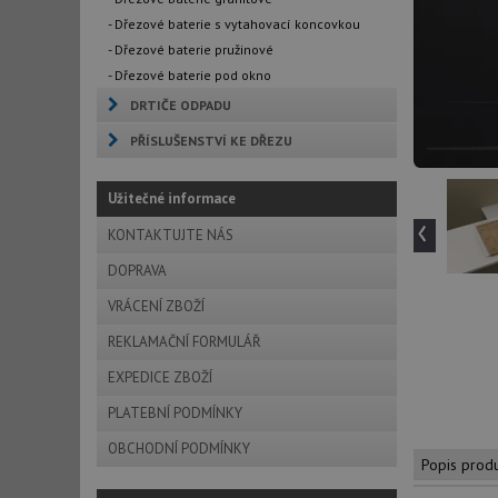
- Dřezové baterie s vytahovací koncovkou
- Dřezové baterie pružinové
- Dřezové baterie pod okno
DRTIČE ODPADU
PŘÍSLUŠENSTVÍ KE DŘEZU
Užitečné informace
‹
KONTAKTUJTE NÁS
DOPRAVA
VRÁCENÍ ZBOŽÍ
REKLAMAČNÍ FORMULÁŘ
EXPEDICE ZBOŽÍ
PLATEBNÍ PODMÍNKY
OBCHODNÍ PODMÍNKY
Popis prod