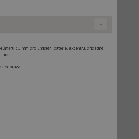
průměru 35 mm pro umístění baterie, excentru, případně
5 mm.
a i doprava