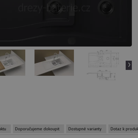
›
uktu
Doporučujeme dokoupit
Dostupné varianty
Dotaz k produ