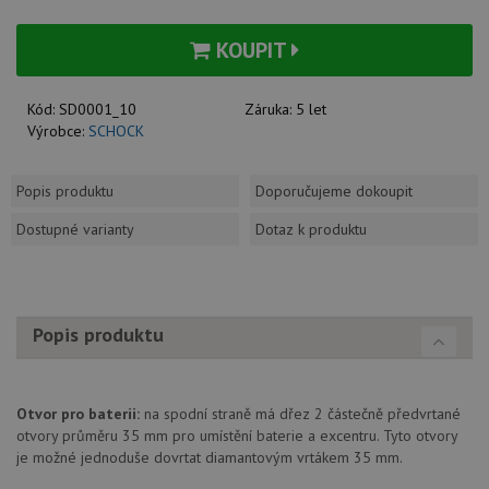
KOUPIT
Kód:
SD0001_10
Záruka:
5 let
Výrobce:
SCHOCK
Popis produktu
Doporučujeme dokoupit
Dostupné varianty
Dotaz k produktu
Popis produktu
Otvor pro baterii:
na spodní straně má dřez 2 částečně předvrtané
otvory průměru 35 mm pro umístění baterie a excentru. Tyto otvory
je možné jednoduše dovrtat diamantovým vrtákem 35 mm.