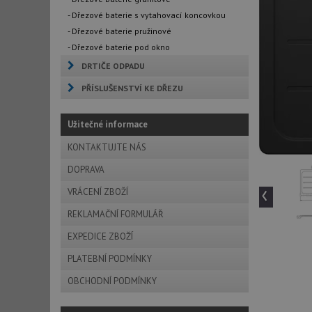
- Dřezové baterie s vytahovací koncovkou
- Dřezové baterie pružinové
- Dřezové baterie pod okno
DRTIČE ODPADU
PŘÍSLUŠENSTVÍ KE DŘEZU
Užitečné informace
KONTAKTUJTE NÁS
DOPRAVA
‹
VRÁCENÍ ZBOŽÍ
REKLAMAČNÍ FORMULÁŘ
EXPEDICE ZBOŽÍ
PLATEBNÍ PODMÍNKY
OBCHODNÍ PODMÍNKY