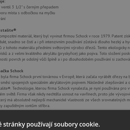
je:
ý ventil 3 1/2" s černým přepadem
poru místa s odbočkou na myčku
ání
istalite®
ompozitní materiál, který byl vyvinut firmou Schock v roce 1979. Patent zís
dukt, snadno se čistí a i při intenzivním používání zůstává dlouho hezký a 
 z tohoto materiálu předními světovými výrobci dřezů. Tento ekologicky 
písků a z velmi kvalitního akrylátu (pryskyřice) jako pojiva. Toto složení po
tnosti: povrch je odolný vůči špíně a i po dlouhodobém používání si zachová
ačka Schock
byla firma Schock první továrnou v Evropě, která začala vyrábět dřezy na
h směsí spojených speciálním akrylátovým pojivem. Následné zlepšování a 
alite®. Technologie, kterou firma Schock vynalezla, je nyní používána pro 
ém světě. Firma však nikdy nechtěla usnout na vavřínech, proto jde vývojo
který má absolutně nejlepší mechanické vlastnosti ze všech srovnatelných mate
ky zapuštěným iontům stříbra.
, Hofbauerstraße 1, 94209, Regen, Německo, info@schock.de
 stránky používají soubory cookie.