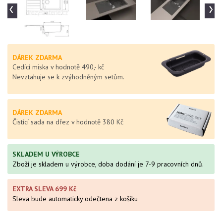
‹
›
DÁREK ZDARMA
Cedící miska v hodnotě 490,- kč
Nevztahuje se k zvýhodněným setům.
DÁREK ZDARMA
Čistící sada na dřez v hodnotě 380 Kč
SKLADEM U VÝROBCE
Zboží je skladem u výrobce, doba dodání je 7-9 pracovních dnů.
EXTRA SLEVA 699 Kč
Sleva bude automaticky odečtena z košíku