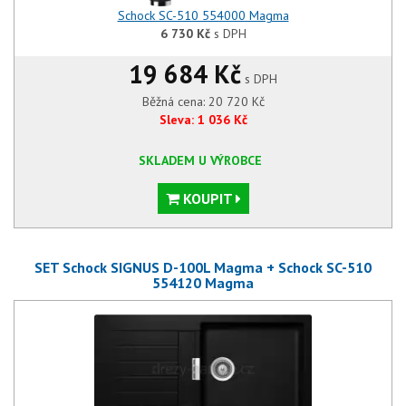
Schock SC-510 554000 Magma
6 730
Kč
s DPH
19 684 Kč
s DPH
Běžná cena:
20 720
Kč
Sleva:
1 036
Kč
SKLADEM U VÝROBCE
KOUPIT
SET Schock SIGNUS D-100L Magma + Schock SC-510
554120 Magma