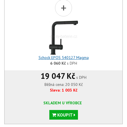
+
Schock EPOS 540127 Magma
6 060
Kč
s DPH
19 047 Kč
s DPH
Běžná cena:
20 050
Kč
Sleva:
1 003
Kč
SKLADEM U VÝROBCE
KOUPIT