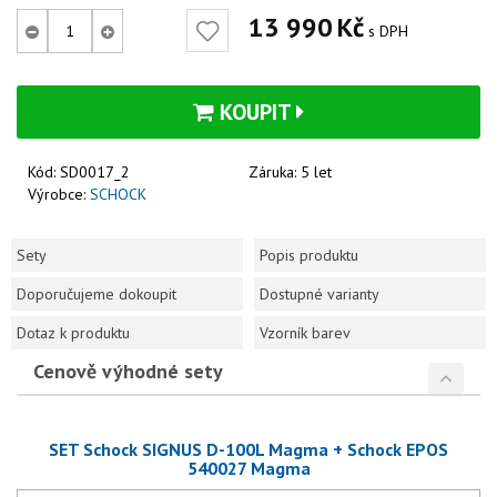
13 990
Kč
s DPH
KOUPIT
Kód:
SD0017_2
Záruka:
5 let
Výrobce:
SCHOCK
Sety
Popis produktu
Doporučujeme dokoupit
Dostupné varianty
Dotaz k produktu
Vzorník barev
Cenově výhodné sety
SET Schock SIGNUS D-100L Magma + Schock EPOS
540027 Magma