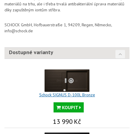
materiálů na trhu, ale i třeba trvalá antibakteriální úprava materiálů
díky zapuštěným iontům stříbra.
SCHOCK GmbH, Hofbauerstraße 1, 94209, Regen, Německo,
info@schock.de
Dostupné varianty
Schock SIGNUS D-100L Bronze
KOUPIT
13 990
Kč