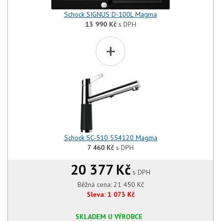
Schock SIGNUS D-100L Magma
13 990
Kč
s DPH
+
Schock SC-510 554120 Magma
7 460
Kč
s DPH
20 377 Kč
s DPH
Běžná cena:
21 450
Kč
Sleva:
1 073
Kč
SKLADEM U VÝROBCE