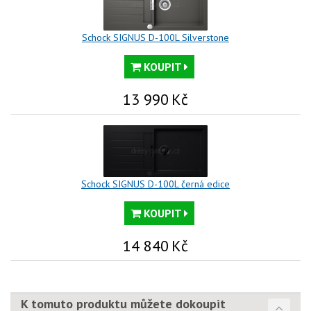
Schock SIGNUS D-100L Silverstone
KOUPIT
13 990
Kč
Schock SIGNUS D-100L černá edice
KOUPIT
14 840
Kč
K tomuto produktu můžete dokoupit