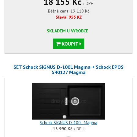
18 155 Kč
s DPH
Běžná cena:
19 110
Kč
Sleva:
955
Kč
SKLADEM U VÝROBCE
KOUPIT
SET Schock SIGNUS D-100L Magma + Schock EPOS
540127 Magma
Schock SIGNUS D-100L Magma
13 990
Kč
s DPH