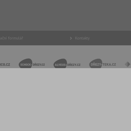
ační formulář
Kontakty