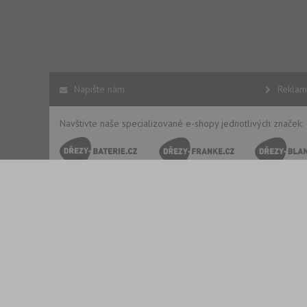
Napište nám
Reklam
Navštivte naše specializované e-shopy jednotlivých značek:
Copyright © 2002 - 2026