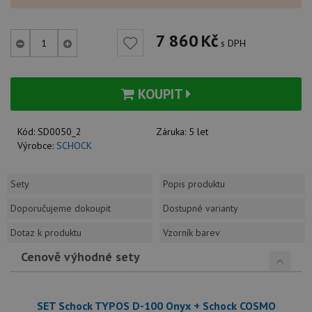
7 860
Kč
s DPH
KOUPIT
Kód:
SD0050_2
Záruka:
5 let
Výrobce:
SCHOCK
Sety
Popis produktu
Doporučujeme dokoupit
Dostupné varianty
Dotaz k produktu
Vzorník barev
Cenově výhodné sety
SET Schock TYPOS D-100 Onyx + Schock COSMO