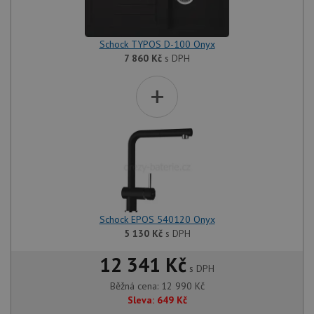
Schock TYPOS D-100 Onyx
7 860
Kč
s DPH
+
Schock EPOS 540120 Onyx
5 130
Kč
s DPH
12 341 Kč
s DPH
Běžná cena:
12 990
Kč
Sleva:
649
Kč