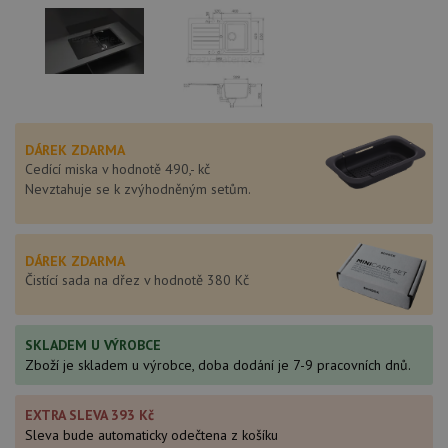
DÁREK ZDARMA
Cedící miska v hodnotě 490,- kč
Nevztahuje se k zvýhodněným setům.
DÁREK ZDARMA
Čistící sada na dřez v hodnotě 380 Kč
SKLADEM U VÝROBCE
Zboží je skladem u výrobce, doba dodání je 7-9 pracovních dnů.
EXTRA SLEVA 393 Kč
Sleva bude automaticky odečtena z košíku