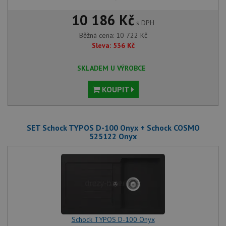
10 186 Kč
s DPH
Běžná cena:
10 722
Kč
Sleva:
536
Kč
SKLADEM U VÝROBCE
KOUPIT
SET Schock TYPOS D-100 Onyx + Schock COSMO
525122 Onyx
Schock TYPOS D-100 Onyx