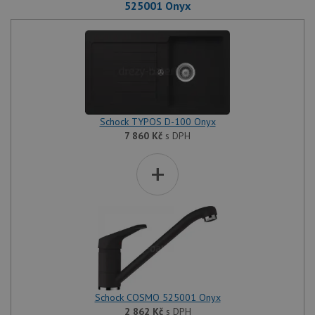
525001 Onyx
Schock TYPOS D-100 Onyx
7 860
Kč
s DPH
+
Schock COSMO 525001 Onyx
2 862
Kč
s DPH