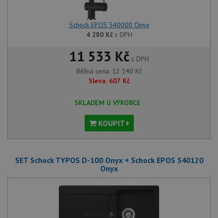
Schock EPOS 540000 Onyx
4 280
Kč
s DPH
11 533 Kč
s DPH
Běžná cena:
12 140
Kč
Sleva:
607
Kč
SKLADEM U VÝROBCE
KOUPIT
SET Schock TYPOS D-100 Onyx + Schock EPOS 540120
Onyx