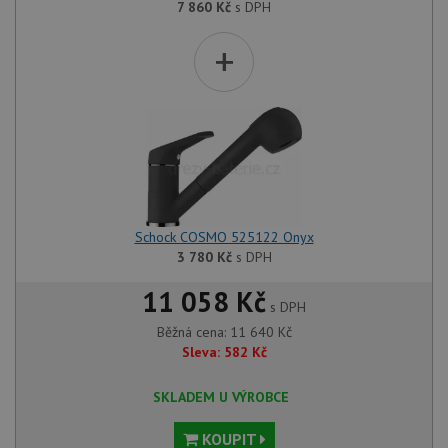
7 860
Kč
s DPH
+
Schock COSMO 525122 Onyx
3 780
Kč
s DPH
11 058 Kč
s DPH
Běžná cena:
11 640
Kč
Sleva:
582
Kč
SKLADEM U VÝROBCE
KOUPIT