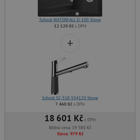
Schock WATERFALL D-100 Stone
12 120
Kč
s DPH
+
Schock SC-510 554120 Stone
7 460
Kč
s DPH
18 601 Kč
s DPH
Běžná cena:
19 580
Kč
Sleva:
979
Kč