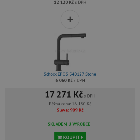
12 120
Kč
s DPH
+
Schock EPOS 540127 Stone
6 060
Kč
s DPH
17 271 Kč
s DPH
Běžná cena:
18 180
Kč
Sleva:
909
Kč
SKLADEM U VÝROBCE
KOUPIT