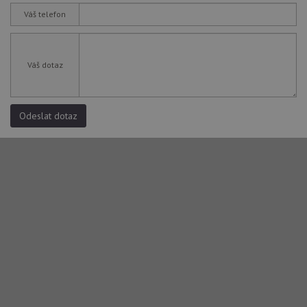
Váš telefon
Váš dotaz
Odeslat dotaz