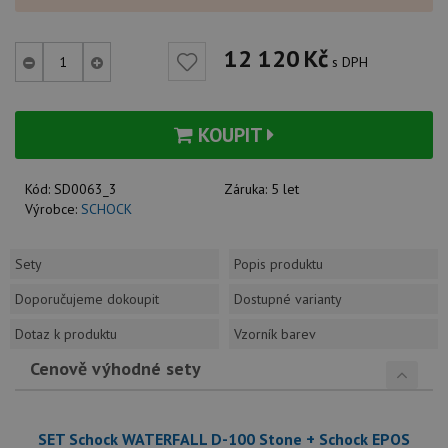
12 120
Kč
s DPH
KOUPIT
Kód:
SD0063_3
Záruka:
5 let
Výrobce:
SCHOCK
Sety
Popis produktu
Doporučujeme dokoupit
Dostupné varianty
Dotaz k produktu
Vzorník barev
Cenově výhodné sety
SET Schock WATERFALL D-100 Stone + Schock EPOS