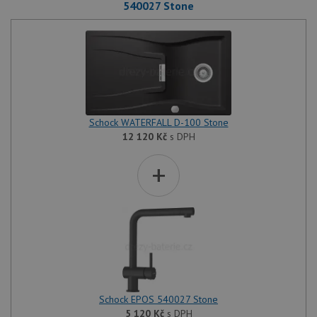
540027 Stone
Schock WATERFALL D-100 Stone
12 120
Kč
s DPH
+
Schock EPOS 540027 Stone
5 120
Kč
s DPH