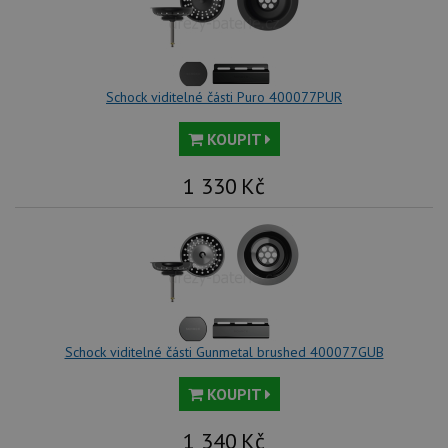
Schock viditelné části Puro 400077PUR
KOUPIT
1 330
Kč
Schock viditelné části Gunmetal brushed 400077GUB
KOUPIT
1 340
Kč