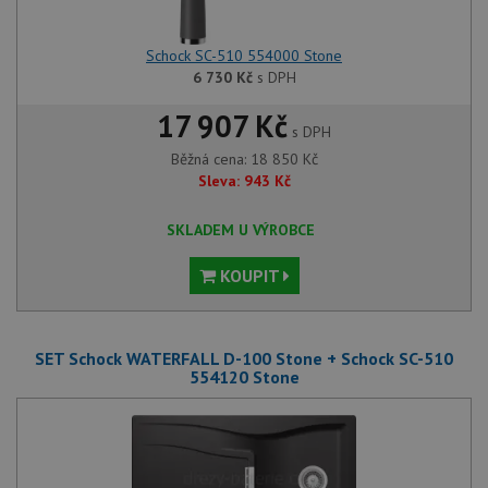
Schock SC-510 554000 Stone
6 730
Kč
s DPH
17 907 Kč
s DPH
Běžná cena:
18 850
Kč
Sleva:
943
Kč
SKLADEM U VÝROBCE
KOUPIT
SET Schock WATERFALL D-100 Stone + Schock SC-510
554120 Stone