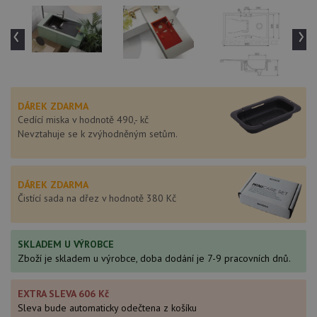
‹
›
DÁREK ZDARMA
Cedící miska v hodnotě 490,- kč
Nevztahuje se k zvýhodněným setům.
DÁREK ZDARMA
Čistící sada na dřez v hodnotě 380 Kč
SKLADEM U VÝROBCE
Zboží je skladem u výrobce, doba dodání je 7-9 pracovních dnů.
EXTRA SLEVA 606 Kč
Sleva bude automaticky odečtena z košíku