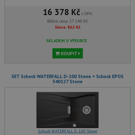
16 378 Kč
s DPH
Běžná cena:
17 240
Kč
Sleva:
862
Kč
SKLADEM U VÝROBCE
KOUPIT
SET Schock WATERFALL D-100 Stone + Schock EPOS
540127 Stone
Schock WATERFALL D-100 Stone