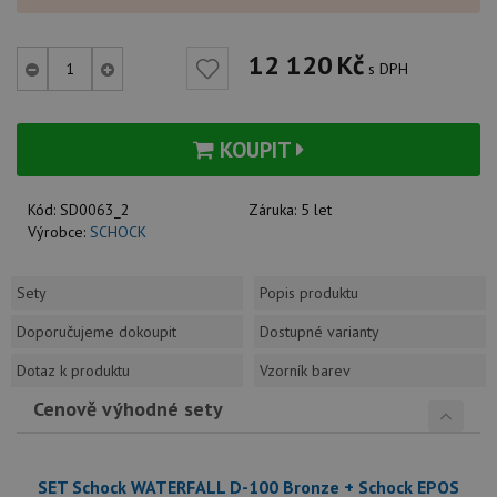
12 120
Kč
s DPH
KOUPIT
Kód:
SD0063_2
Záruka:
5 let
Výrobce:
SCHOCK
Sety
Popis produktu
Doporučujeme dokoupit
Dostupné varianty
Dotaz k produktu
Vzorník barev
Cenově výhodné sety
SET Schock WATERFALL D-100 Bronze + Schock EPOS