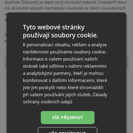
dopředu. Důkazem je nejen nový revoluční materiál Cristadur®, který
má absolutně nejlepší mechanické vlastnosti ze všech srovnatelných
materiálů na trhu, ale i třeba trvalá antibakteriální úprava materiálů
díky zapuštěným iontům stříbra.
Tyto webové stránky
používají soubory cookie.
SCHOCK GmbH, Hofbauerstraße 1, 94209, Regen, Německo,
info@schock.de
K personalizaci obsahu, reklam a analýze
návštěvnosti používáme soubory cookie.
Informace o vašem používání našich
Dostupné varianty
stránek také sdílíme s našimi reklamními
a analytickými partnery, kteří je mohou
kombinovat s dalšími informacemi, které
jste jim poskytli nebo které shromáždili
při vašem používání jejich služeb.
Zásady
ochrany osobních údajů
Schock WATERFALL D-100 Stone
VŠE PŘIJMOUT
KOUPIT