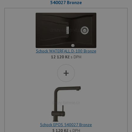
540027 Bronze
Schock WATERFALL D-100 Bronze
12 120
Kč
s DPH
+
Schock EPOS 540027 Bronze
5 120
Kč
s DPH