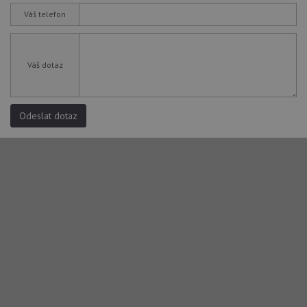
Váš telefon
Váš dotaz
Odeslat dotaz