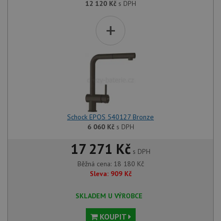
12 120
Kč
s DPH
+
Schock EPOS 540127 Bronze
6 060
Kč
s DPH
17 271 Kč
s DPH
Běžná cena:
18 180
Kč
Sleva:
909
Kč
SKLADEM U VÝROBCE
KOUPIT