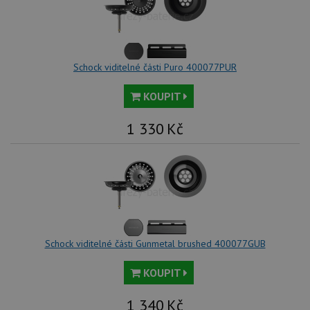
Schock viditelné části Puro 400077PUR
KOUPIT
1 330
Kč
Schock viditelné části Gunmetal brushed 400077GUB
KOUPIT
1 340
Kč