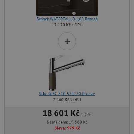
Schock WATERFALL D-100 Bronze
12 120
Kč
s DPH
+
Schock SC-510 554120 Bronze
7 460
Kč
s DPH
18 601 Kč
s DPH
Běžná cena:
19 580
Kč
Sleva:
979
Kč