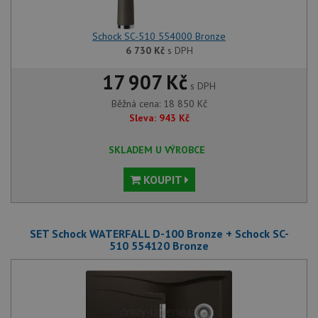
Schock SC-510 554000 Bronze
6 730
Kč
s DPH
17 907 Kč
s DPH
Běžná cena:
18 850
Kč
Sleva:
943
Kč
SKLADEM U VÝROBCE
KOUPIT
SET Schock WATERFALL D-100 Bronze + Schock SC-
510 554120 Bronze