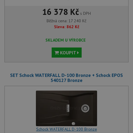
16 378 Kč
s DPH
Běžná cena:
17 240
Kč
Sleva:
862
Kč
SKLADEM U VÝROBCE
KOUPIT
SET Schock WATERFALL D-100 Bronze + Schock EPOS
540127 Bronze
Schock WATERFALL D-100 Bronze