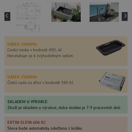
‹
›
DÁREK ZDARMA
Cedící miska v hodnotě 490,- kč
Nevztahuje se k zvýhodněným setům.
DÁREK ZDARMA
Čistící sada na dřez v hodnotě 380 Kč
SKLADEM U VÝROBCE
Zboží je skladem u výrobce, doba dodání je 7-9 pracovních dnů.
EXTRA SLEVA 606 Kč
Sleva bude automaticky odečtena z košíku