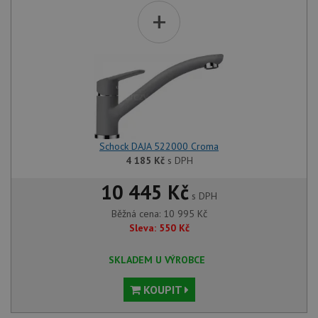
+
Schock DAJA 522000 Croma
4 185
Kč
s DPH
10 445 Kč
s DPH
Běžná cena:
10 995
Kč
Sleva:
550
Kč
SKLADEM U VÝROBCE
KOUPIT