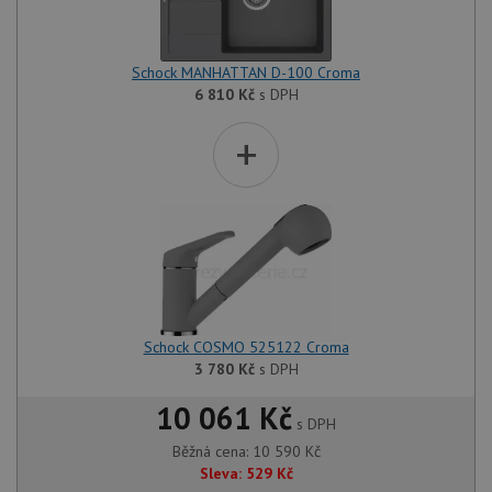
Schock MANHATTAN D-100 Croma
6 810
Kč
s DPH
+
Schock COSMO 525122 Croma
3 780
Kč
s DPH
10 061 Kč
s DPH
Běžná cena:
10 590
Kč
Sleva:
529
Kč