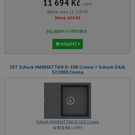
11 694 Kč
s DPH
Běžná cena:
12 310
Kč
Sleva:
616
Kč
SKLADEM U VÝROBCE
KOUPIT
SET Schock MANHATTAN D-100 Croma + Schock DAJA
522000 Croma
Schock MANHATTAN D-100 Croma
6 810
Kč
s DPH