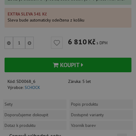
EXTRA SLEVA 341 Kč
Sleva bude automaticky odečtena z košíku
6 810
Kč
s DPH
KOUPIT
Kód:
SD0068_6
Záruka:
5 let
Výrobce:
SCHOCK
Sety
Popis produktu
Doporučujeme dokoupit
Dostupné varianty
Dotaz k produktu
Vzorník barev
Cenově výhodné sety