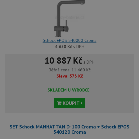
Schock EPOS 540000 Croma
4 650
Kč
s DPH
10 887 Kč
s DPH
Běžná cena:
11 460
Kč
Sleva:
573
Kč
SKLADEM U VÝROBCE
KOUPIT
SET Schock MANHATTAN D-100 Croma + Schock EPOS
540120 Croma