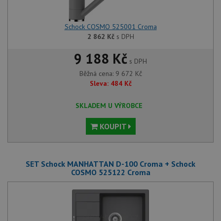
Schock COSMO 525001 Croma
2 862
Kč
s DPH
9 188 Kč
s DPH
Běžná cena:
9 672
Kč
Sleva:
484
Kč
SKLADEM U VÝROBCE
KOUPIT
SET Schock MANHATTAN D-100 Croma + Schock
COSMO 525122 Croma