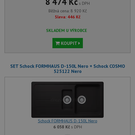
8 474 Kč
s DPH
Běžná cena:
8 920
Kč
Sleva:
446
Kč
SKLADEM U VÝROBCE
KOUPIT
SET Schock FORMHAUS D-150L Nero + Schock COSMO
525122 Nero
Schock FORMHAUS D-150L Nero
6 058
Kč
s DPH