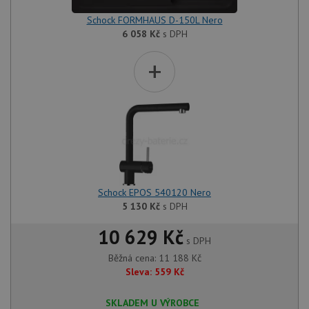
Schock FORMHAUS D-150L Nero
6 058
Kč
s DPH
+
Schock EPOS 540120 Nero
5 130
Kč
s DPH
10 629 Kč
s DPH
Běžná cena:
11 188
Kč
Sleva:
559
Kč
SKLADEM U VÝROBCE