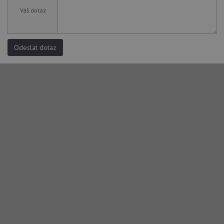
Váš dotaz
Odeslat dotaz