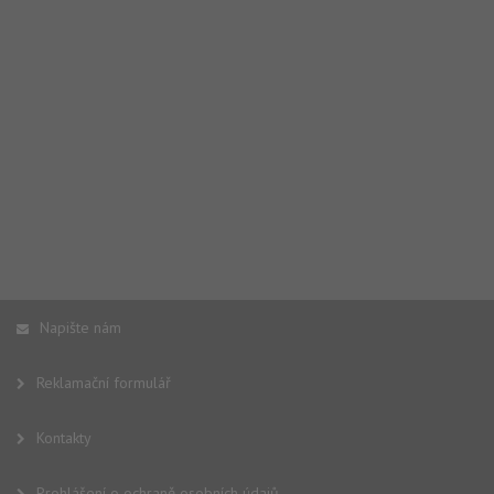
Napište nám
Reklamační formulář
Kontakty
Prohlášení o ochraně osobních údajů