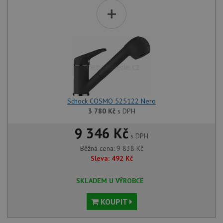
+
Schock COSMO 525122 Nero
3 780
Kč
s DPH
9 346 Kč
s DPH
Běžná cena:
9 838
Kč
Sleva:
492
Kč
SKLADEM U VÝROBCE
KOUPIT