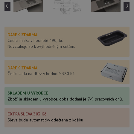
‹
›
DÁREK ZDARMA
Cedící miska v hodnotě 490,- kč
Nevztahuje se k zvýhodněným setům.
DÁREK ZDARMA
Čistící sada na dřez v hodnotě 380 Kč
SKLADEM U VÝROBCE
Zboží je skladem u výrobce, doba dodání je 7-9 pracovních dnů.
EXTRA SLEVA 303 Kč
Sleva bude automaticky odečtena z košíku