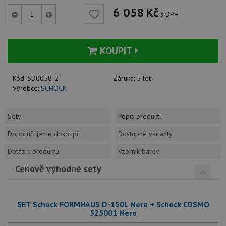
6 058
Kč
s DPH
KOUPIT
Kód:
SD0058_2
Záruka:
5 let
Výrobce:
SCHOCK
Sety
Popis produktu
Doporučujeme dokoupit
Dostupné varianty
Dotaz k produktu
Vzorník barev
Cenově výhodné sety
SET Schock FORMHAUS D-150L Nero + Schock COSMO
525001 Nero