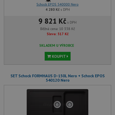
Schock EPOS 540000 Nero
4 280
Kč
s DPH
9 821 Kč
s DPH
Běžná cena:
10 338
Kč
Sleva:
517
Kč
SKLADEM U VÝROBCE
KOUPIT
SET Schock FORMHAUS D-150L Nero + Schock EPOS
540120 Nero