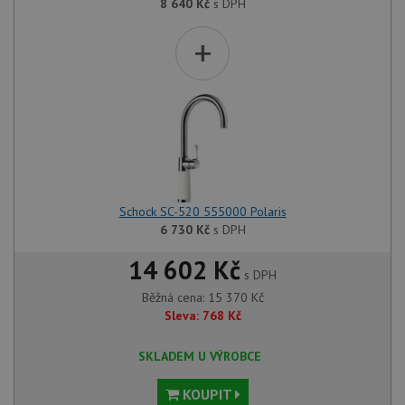
8 640
Kč
s DPH
+
Schock SC-520 555000 Polaris
6 730
Kč
s DPH
14 602 Kč
s DPH
Běžná cena:
15 370
Kč
Sleva:
768
Kč
SKLADEM U VÝROBCE
KOUPIT