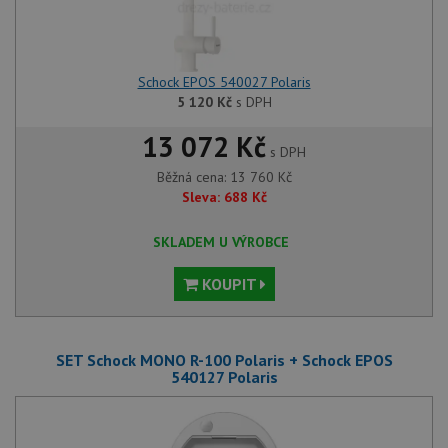
Schock EPOS 540027 Polaris
5 120
Kč
s DPH
13 072 Kč
s DPH
Běžná cena:
13 760
Kč
Sleva:
688
Kč
SKLADEM U VÝROBCE
KOUPIT
SET Schock MONO R-100 Polaris + Schock EPOS
540127 Polaris