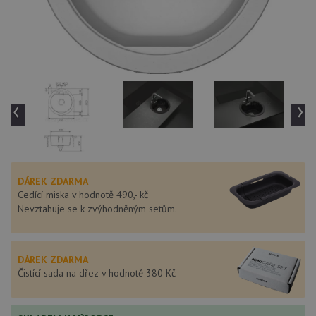
‹
›
DÁREK ZDARMA
Cedící miska v hodnotě 490,- kč
Nevztahuje se k zvýhodněným setům.
DÁREK ZDARMA
Čistící sada na dřez v hodnotě 380 Kč