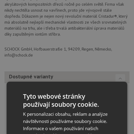
akrylátových kompozitních dřezů ročně po celém světě. Firma však
nikdy nechtěla usnout na vavřínech, proto jde vývojově stále
dopředu. Důkazem je nejen nový revoluční materiál Cristadur®, který
má absolutně nejlepší mechanické vlastnosti ze všech srovnatelných
materiálů na trhu, ale i třeba trvalá antibakteriální úprava materiálů
díky zapuštěným iontům stříbra.
SCHOCK GmbH, Hofbauerstraße 1, 94209, Regen, Německo,
info@schock.de
Dostupné varianty
Tyto webové stránky
používají soubory cookie.
K personalizaci obsahu, reklam a analýze
návštěvnosti používáme soubory cookie.
Informace o vašem používání našich