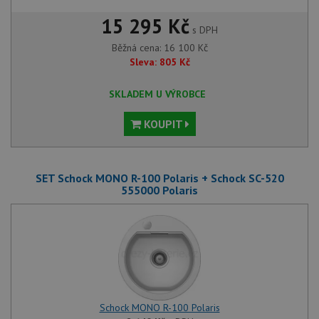
15 295 Kč
s DPH
Běžná cena:
16 100
Kč
Sleva:
805
Kč
SKLADEM U VÝROBCE
KOUPIT
SET Schock MONO R-100 Polaris + Schock SC-520
555000 Polaris
Schock MONO R-100 Polaris