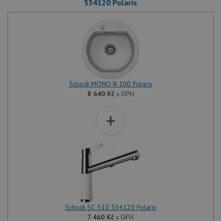
554120 Polaris
Schock MONO R-100 Polaris
8 640
Kč
s DPH
+
Schock SC-510 554120 Polaris
7 460
Kč
s DPH