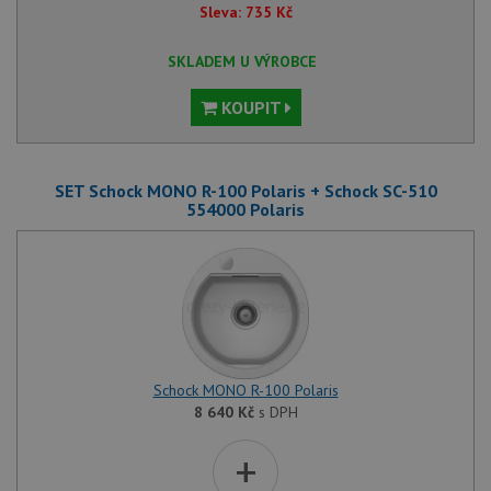
Sleva:
735
Kč
SKLADEM U VÝROBCE
KOUPIT
SET Schock MONO R-100 Polaris + Schock SC-510
554000 Polaris
Schock MONO R-100 Polaris
8 640
Kč
s DPH
+