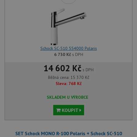
Schock SC-510 554000 Polaris
6 730
Kč
s DPH
14 602 Kč
s DPH
Běžná cena:
15 370
Kč
Sleva:
768
Kč
SKLADEM U VÝROBCE
KOUPIT
SET Schock MONO R-100 Polaris + Schock SC-510