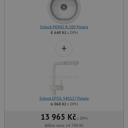
Schock MONO R-100 Polaris
8 640
Kč
s DPH
+
Schock EPOS 540127 Polaris
6 060
Kč
s DPH
13 965 Kč
s DPH
Běžná cena:
14 700
Kč