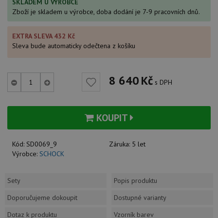
SKLADEM U VÝROBCE
Zboží je skladem u výrobce, doba dodání je 7-9 pracovních dnů.
EXTRA SLEVA 432 Kč
Sleva bude automaticky odečtena z košíku
8 640
Kč
s DPH
KOUPIT
Kód:
SD0069_9
Záruka:
5 let
Výrobce:
SCHOCK
Sety
Popis produktu
Doporučujeme dokoupit
Dostupné varianty
Dotaz k produktu
Vzorník barev