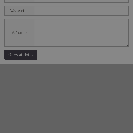
Váš telefon
Váš dotaz
Odeslat dotaz