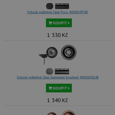
Schock viditelné části Puro 400069PUR
KOUPIT
1 330
Kč
Schock viditelné části Gunmetal brushed 400069GUB
KOUPIT
1 340
Kč