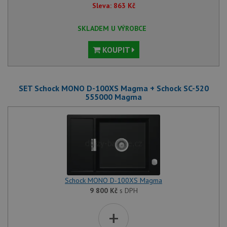
Sleva:
863
Kč
SKLADEM U VÝROBCE
KOUPIT
SET Schock MONO D-100XS Magma + Schock SC-520
555000 Magma
Schock MONO D-100XS Magma
9 800
Kč
s DPH
+