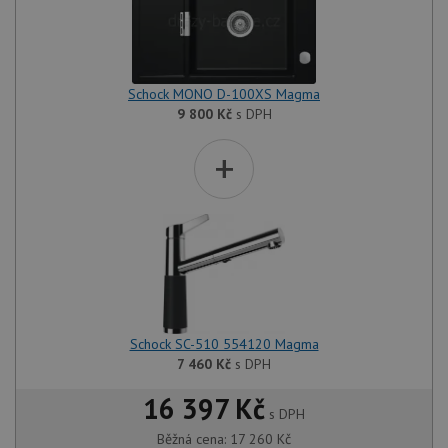
Schock MONO D-100XS Magma
9 800
Kč
s DPH
+
Schock SC-510 554120 Magma
7 460
Kč
s DPH
16 397 Kč
s DPH
Běžná cena:
17 260
Kč