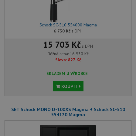
Schock SC-510 554000 Magma
6 730
Kč
s DPH
15 703 Kč
s DPH
Běžná cena:
16 530
Kč
Sleva:
827
Kč
SKLADEM U VÝROBCE
KOUPIT
SET Schock MONO D-100XS Magma + Schock SC-510
554120 Magma