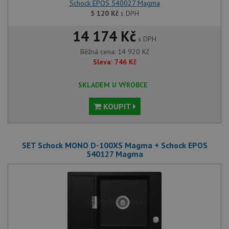
Schock EPOS 540027 Magma
5 120
Kč
s DPH
14 174 Kč
s DPH
Běžná cena:
14 920
Kč
Sleva:
746
Kč
SKLADEM U VÝROBCE
KOUPIT
SET Schock MONO D-100XS Magma + Schock EPOS
540127 Magma