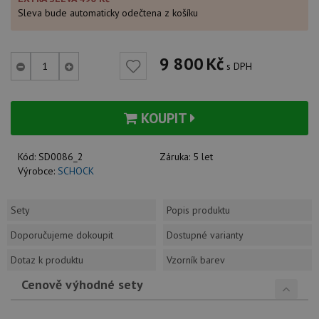
Sleva bude automaticky odečtena z košíku
9 800
Kč
s DPH
KOUPIT
Kód:
SD0086_2
Záruka:
5 let
Výrobce:
SCHOCK
Sety
Popis produktu
Doporučujeme dokoupit
Dostupné varianty
Dotaz k produktu
Vzorník barev
Cenově výhodné sety