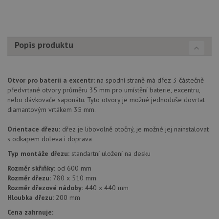
Popis produktu
Otvor pro baterii a excentr:
na spodní straně má dřez 3 částečně
předvrtané otvory průměru 35 mm pro umístění baterie, excentru,
nebo dávkovače saponátu. Tyto otvory je možné jednoduše dovrtat
diamantovým vrtákem 35 mm.
Orientace dřezu:
dřez je libovolně otočný, je možné jej nainstalovat
s odkapem doleva i doprava
Typ montáže dřezu:
standartní uložení na desku
Rozměr skříňky:
od 600 mm
Rozměr dřezu:
780 x 510 mm
Rozměr dřezové nádoby:
440 x 440 mm
Hloubka dřezu:
200 mm
Cena zahrnuje: