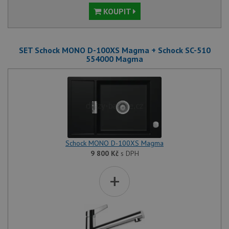
KOUPIT
SET Schock MONO D-100XS Magma + Schock SC-510
554000 Magma
Schock MONO D-100XS Magma
9 800
Kč
s DPH
+