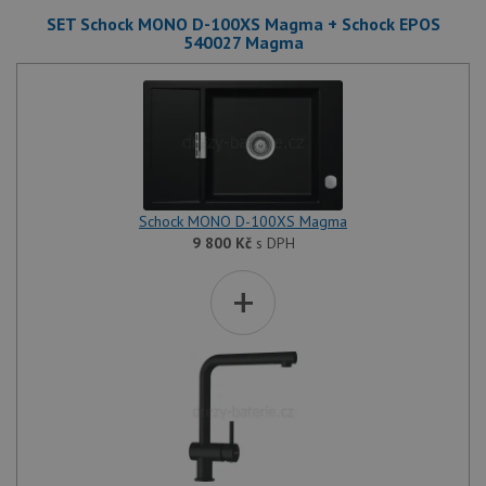
SET Schock MONO D-100XS Magma + Schock EPOS
540027 Magma
Schock MONO D-100XS Magma
9 800
Kč
s DPH
+