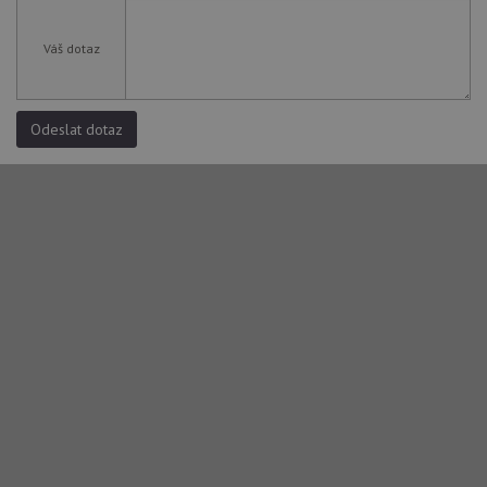
Váš dotaz
Odeslat dotaz