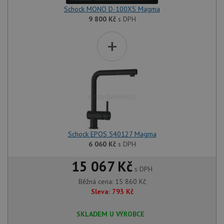
Schock MONO D-100XS Magma
9 800
Kč
s DPH
+
Schock EPOS 540127 Magma
6 060
Kč
s DPH
15 067 Kč
s DPH
Běžná cena:
15 860
Kč
Sleva:
793
Kč
SKLADEM U VÝROBCE