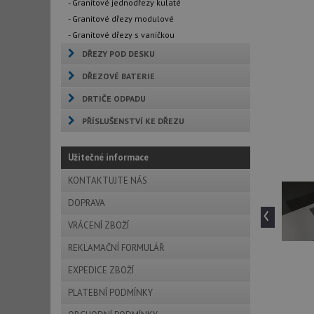
- Granitové jednodřezy kulaté
- Granitové dřezy modulové
- Granitové dřezy s vaničkou
DŘEZY POD DESKU
DŘEZOVÉ BATERIE
DRTIČE ODPADU
PŘÍSLUŠENSTVÍ KE DŘEZU
Užitečné informace
KONTAKTUJTE NÁS
DOPRAVA
‹
VRÁCENÍ ZBOŽÍ
REKLAMAČNÍ FORMULÁŘ
EXPEDICE ZBOŽÍ
PLATEBNÍ PODMÍNKY