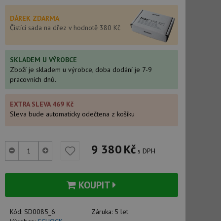
DÁREK ZDARMA
Čistící sada na dřez v hodnotě 380 Kč
SKLADEM U VÝROBCE
Zboží je skladem u výrobce, doba dodání je 7-9
pracovních dnů.
EXTRA SLEVA 469 Kč
Sleva bude automaticky odečtena z košíku
9 380
Kč
s DPH
KOUPIT
Kód:
SD0085_6
Záruka:
5 let