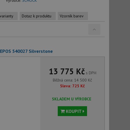
Výrobce:
SCHOCK
varianty
Dotaz k produktu
Vzorník barev
 EPOS 540027 Silverstone
13 775 Kč
s DPH
Běžná cena:
14 500
Kč
Sleva:
725
Kč
SKLADEM U VÝROBCE
KOUPIT