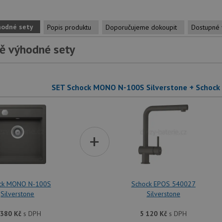
hodné sety
Popis produktu
Doporučujeme dokoupit
Dostupné 
ě výhodné sety
SET Schock MONO N-100S Silverstone + Schock
+
ck MONO N-100S
Schock EPOS 540027
Silverstone
Silverstone
 380
Kč
s DPH
5 120
Kč
s DPH