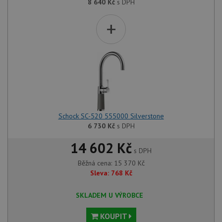
8 640
Kč
s DPH
+
Schock SC-520 555000 Silverstone
6 730
Kč
s DPH
14 602 Kč
s DPH
Běžná cena:
15 370
Kč
Sleva:
768
Kč
SKLADEM U VÝROBCE
KOUPIT