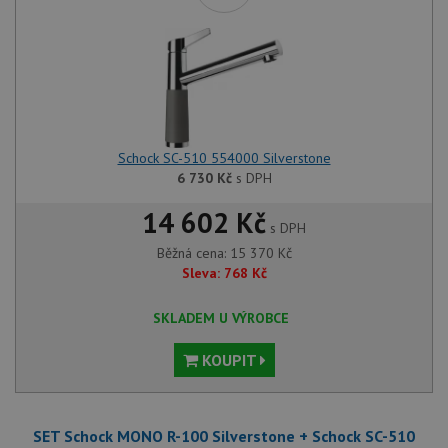
Schock SC-510 554000 Silverstone
6 730
Kč
s DPH
14 602 Kč
s DPH
Běžná cena:
15 370
Kč
Sleva:
768
Kč
SKLADEM U VÝROBCE
KOUPIT
SET Schock MONO R-100 Silverstone + Schock SC-510