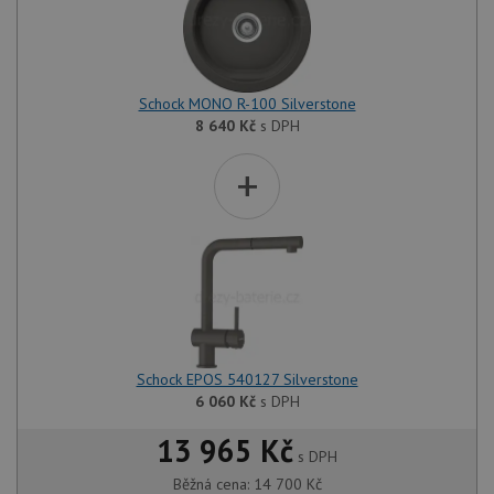
Schock MONO R-100 Silverstone
8 640
Kč
s DPH
+
Schock EPOS 540127 Silverstone
6 060
Kč
s DPH
13 965 Kč
s DPH
Běžná cena:
14 700
Kč