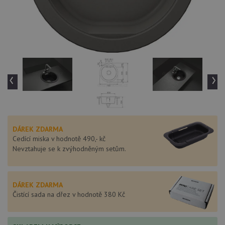
‹
›
DÁREK ZDARMA
Cedící miska v hodnotě 490,- kč
Nevztahuje se k zvýhodněným setům.
DÁREK ZDARMA
Čistící sada na dřez v hodnotě 380 Kč