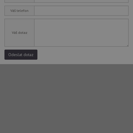
Váš telefon
Váš dotaz
Odeslat dotaz