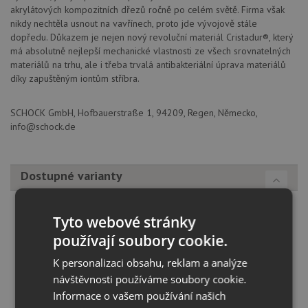
akrylátových kompozitních dřezů ročně po celém světě. Firma však
nikdy nechtěla usnout na vavřínech, proto jde vývojově stále
dopředu. Důkazem je nejen nový revoluční materiál Cristadur®, který
má absolutně nejlepší mechanické vlastnosti ze všech srovnatelných
materiálů na trhu, ale i třeba trvalá antibakteriální úprava materiálů
díky zapuštěným iontům stříbra.
SCHOCK GmbH, Hofbauerstraße 1, 94209, Regen, Německo,
info@schock.de
Dostupné varianty
Tyto webové stránky
používají soubory cookie.
K personalizaci obsahu, reklam a analýze
návštěvnosti používáme soubory cookie.
Informace o vašem používání našich