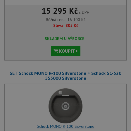
15 295 Kč
s DPH
Běžná cena:
16 100
Kč
Sleva:
805
Kč
SKLADEM U VÝROBCE
KOUPIT
SET Schock MONO R-100 Silverstone + Schock SC-520
555000 Silverstone
Schock MONO R-100 Silverstone