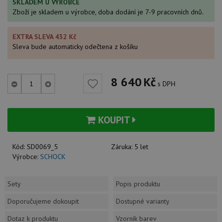
SKLADEM U VÝROBCE
Zboží je skladem u výrobce, doba dodání je 7-9 pracovních dnů.
EXTRA SLEVA 432 Kč
Sleva bude automaticky odečtena z košíku
8 640
Kč
s DPH
KOUPIT
Kód:
SD0069_5
Záruka:
5 let
Výrobce:
SCHOCK
Sety
Popis produktu
Doporučujeme dokoupit
Dostupné varianty
Dotaz k produktu
Vzorník barev