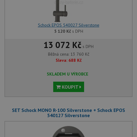
Schock EPOS 540027 Silverstone
5 120
Kč
s DPH
13 072 Kč
s DPH
Běžná cena:
13 760
Kč
Sleva:
688
Kč
SKLADEM U VÝROBCE
KOUPIT
SET Schock MONO R-100 Silverstone + Schock EPOS
540127 Silverstone