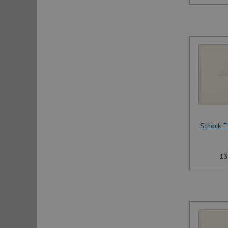
Schock T
13