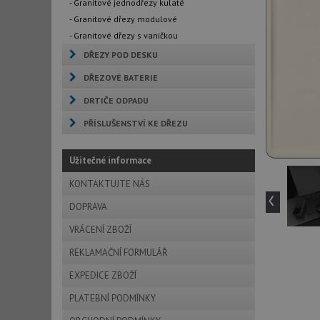
- Granitové jednodřezy kulaté
- Granitové dřezy modulové
- Granitové dřezy s vaničkou
DŘEZY POD DESKU
DŘEZOVÉ BATERIE
DRTIČE ODPADU
PŘÍSLUŠENSTVÍ KE DŘEZU
Užitečné informace
KONTAKTUJTE NÁS
‹
DOPRAVA
VRÁCENÍ ZBOŽÍ
REKLAMAČNÍ FORMULÁŘ
EXPEDICE ZBOŽÍ
PLATEBNÍ PODMÍNKY