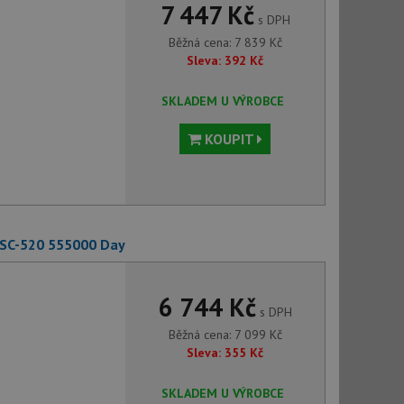
7 447 Kč
s DPH
Běžná cena:
7 839
Kč
Sleva:
392
Kč
SKLADEM U VÝROBCE
KOUPIT
 SC-520 555000 Day
6 744 Kč
s DPH
Běžná cena:
7 099
Kč
Sleva:
355
Kč
SKLADEM U VÝROBCE