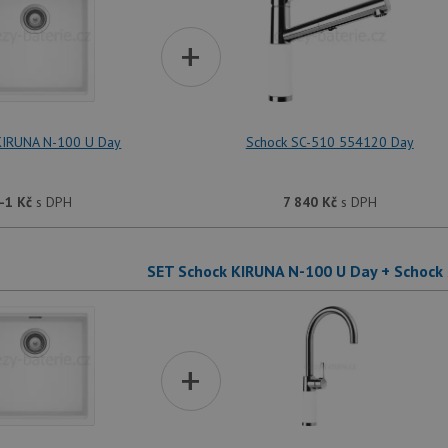
+
KIRUNA N-100 U Day
Schock SC-510 554120 Day
-1
Kč
s DPH
7 840
Kč
s DPH
SET Schock KIRUNA N-100 U Day + Schock
+