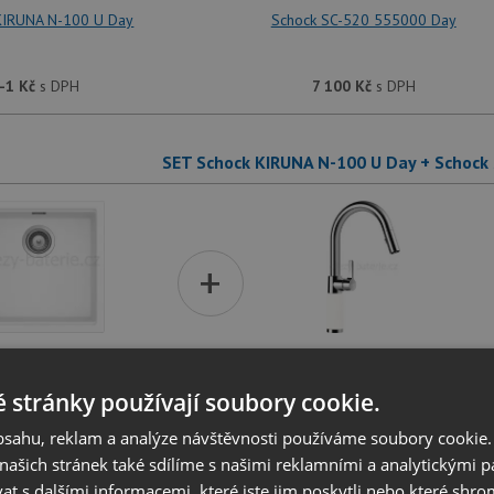
KIRUNA N-100 U Day
Schock SC-520 555000 Day
-1
Kč
s DPH
7 100
Kč
s DPH
SET Schock KIRUNA N-100 U Day + Schock
+
KIRUNA N-100 U Day
Schock SC-520 555120 Day
 stránky používají soubory cookie.
obsahu, reklam a analýze návštěvnosti používáme soubory cookie.
-1
Kč
s DPH
7 840
Kč
s DPH
ašich stránek také sdílíme s našimi reklamními a analytickými par
 s dalšími informacemi, které jste jim poskytli nebo které shro