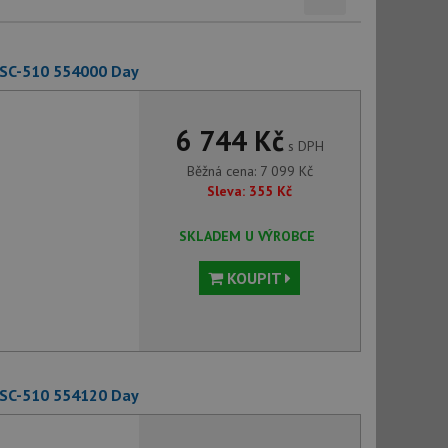
 SC-510 554000 Day
6 744 Kč
s DPH
Běžná cena:
7 099
Kč
Sleva:
355
Kč
SKLADEM U VÝROBCE
KOUPIT
 SC-510 554120 Day