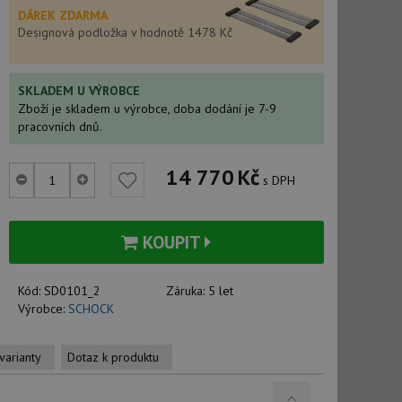
DÁREK ZDARMA
Designová podložka v hodnotě 1478 Kč
SKLADEM U VÝROBCE
Zboží je skladem u výrobce, doba dodání je 7-9
pracovních dnů.
14 770
Kč
s DPH
KOUPIT
Kód:
SD0101_2
Záruka:
5 let
Výrobce:
SCHOCK
varianty
Dotaz k produktu