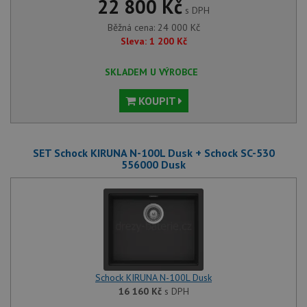
22 800 Kč
s DPH
Běžná cena:
24 000
Kč
Sleva:
1 200
Kč
SKLADEM U VÝROBCE
KOUPIT
SET Schock KIRUNA N-100L Dusk + Schock SC-530
556000 Dusk
Schock KIRUNA N-100L Dusk
16 160
Kč
s DPH