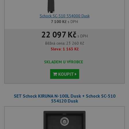
Schock SC-510 554000 Dusk
7 100
Kč
s DPH
22 097 Kč
s DPH
Běžná cena:
23 260
Kč
Sleva:
1 163
Kč
SKLADEM U VÝROBCE
KOUPIT
SET Schock KIRUNA N-100L Dusk + Schock SC-510
554120 Dusk