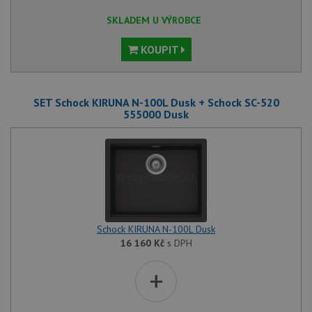
SKLADEM U VÝROBCE
KOUPIT
SET Schock KIRUNA N-100L Dusk + Schock SC-520
555000 Dusk
Schock KIRUNA N-100L Dusk
16 160
Kč
s DPH
+