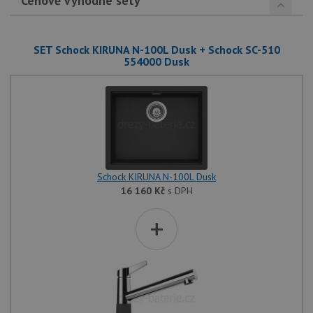
Cenově výhodné sety
SET Schock KIRUNA N-100L Dusk + Schock SC-510
554000 Dusk
Schock KIRUNA N-100L Dusk
16 160
Kč
s DPH
+