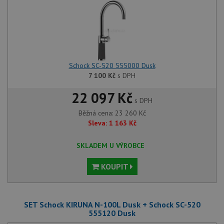
Schock SC-520 555000 Dusk
7 100
Kč
s DPH
22 097 Kč
s DPH
Běžná cena:
23 260
Kč
Sleva:
1 163
Kč
SKLADEM U VÝROBCE
KOUPIT
SET Schock KIRUNA N-100L Dusk + Schock SC-520
555120 Dusk