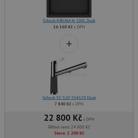
Schock KIRUNA N-100L Dusk
16 160
Kč
s DPH
+
Schock SC-510 554120 Dusk
7 840
Kč
s DPH
22 800 Kč
s DPH
Běžná cena:
24 000
Kč
Sleva:
1 200
Kč