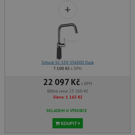
+
Schock SC-530 556000 Dusk
7 100
Kč
s DPH
22 097 Kč
s DPH
Běžná cena:
23 260
Kč
Sleva:
1 163
Kč
SKLADEM U VÝROBCE
KOUPIT