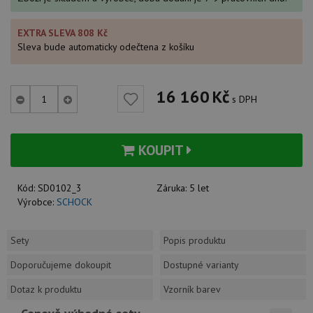
EXTRA SLEVA 808 Kč
Sleva bude automaticky odečtena z košíku
16 160
Kč
s DPH
KOUPIT
Kód:
SD0102_3
Záruka:
5 let
Výrobce:
SCHOCK
Sety
Popis produktu
Doporučujeme dokoupit
Dostupné varianty
Dotaz k produktu
Vzorník barev